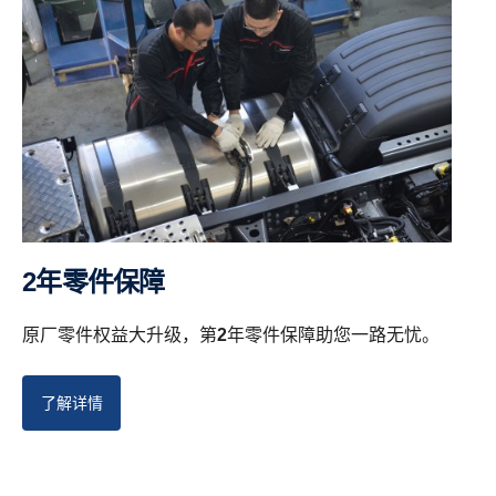
2年零件保障
原厂零件权益大升级，第
2
年零件保障助您一路无忧。
了解详情