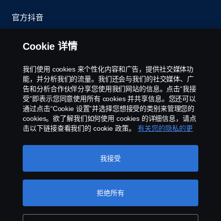
官方抖音
举报制度
Cookie 详情
京ICP备11044648号
我们使用 cookies 来个性化内容和广告，提供社交媒体功
能，并分析我们的流量。我们还会与我们的社交媒体、广
Cookie政策
告和分析合作伙伴分享您使用我们网站的信息。点击“我接
受”即表示您同意使用所有 cookies 并共享信息。您还可以
通过点击“Cookie 设置”并选择您想接受的类别来管理您的
Cookie 设置
cookies。欲了解我们如何使用 cookies 的详细信息，请点
击以下链接查看我们的 cookie 政策。
有关您的隐私的更
多信息
我接受
拒绝所有
©斯堪尼亚版权所有2025 中国北京市朝阳区霄云路
40 号国航世纪大厦 4-116 100027 电话:+86 10
8447 5891 传真:+86 10 8447 5891