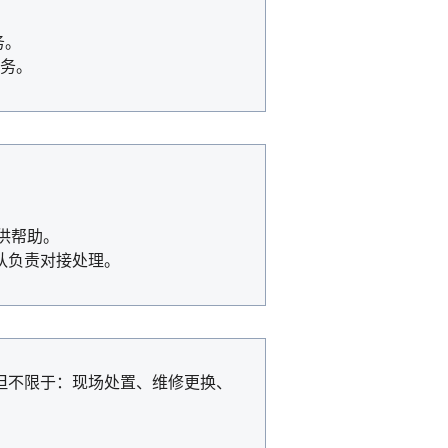
务。
务。
提供帮助。
队负责对接处理。
但不限于：现场处置、维修更换、