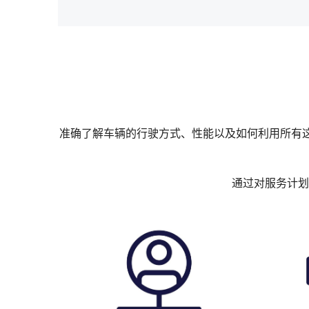
准确了解车辆的行驶方式、性能以及如何利用所有
通过对服务计划