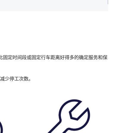
比固定时间段或固定行车距离好得多的确定服务和保
减少停工次数。