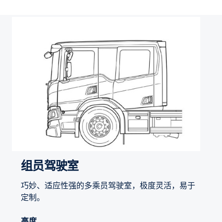
组员驾驶室
巧妙、适应性强的多乘员驾驶室，极度灵活，易于
定制。
高度