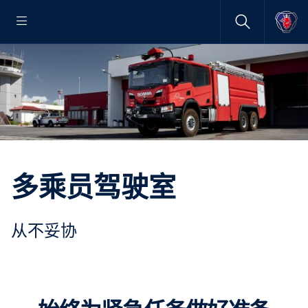
多乘员驾驶室
从不妥协