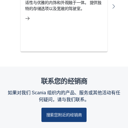
适性与优雅的内饰和外观融于一体。 提供独
坚固
特的存储选项以及宽敞的驾驶室。
入注
的风
联系您的经销商
如果对我们 Scania 组织内的产品、服务或其他活动有任
何疑问，请与我们联系。
搜索您附近的经销商