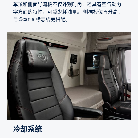
车顶和侧面导流板不仅外观时尚，还具有空气动力
学方面的特性，可减少耗油量。 侧裙板位置升高，
与 Scania 标志线更相配。
冷却系统