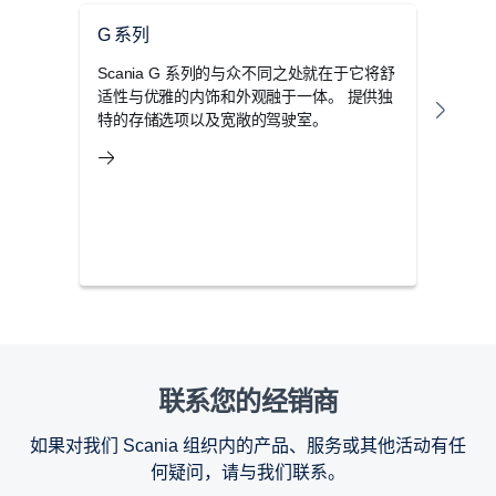
G 系列
R 
Scania G 系列的与众不同之处就在于它将舒
这并
适性与优雅的内饰和外观融于一体。 提供独
坚固
特的存储选项以及宽敞的驾驶室。
入注
的风
联系您的经销商
如果对我们 Scania 组织内的产品、服务或其他活动有任
何疑问，请与我们联系。