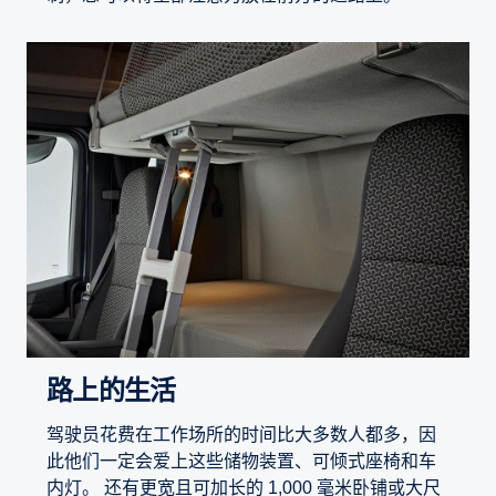
路上的生活
驾驶员花费在工作场所的时间比大多数人都多，因
此他们一定会爱上这些储物装置、可倾式座椅和车
内灯。 还有更宽且可加长的 1,000 毫米卧铺或大尺