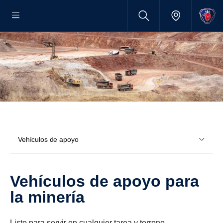
Vehículos de apoyo
Vehículos de apoyo para
la minería
Listo para servir en cualquier tarea y terreno.