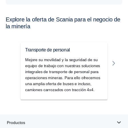
Explore la oferta de Scania para el negocio de
la minería
Transporte de personal
Solu
Mejore su movilidad y la seguridad de su
Mejor
equipo de trabajo con nuestras soluciones
una 
integrales de transporte de personal para
pesa
operaciones mineras. Para ello ofrecemos
durab
una amplia oferta de buses e incluso,
camiones carrozados con tracción 4x4.
Productos