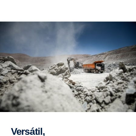
Versátil,