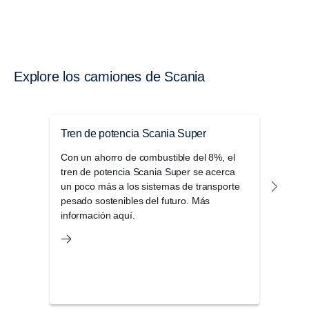
Explore los camiones de Scania
Tren de potencia Scania Super
Seri
Con un ahorro de combustible del 8%, el
La s
tren de potencia Scania Super se acerca
cabin
un poco más a los sistemas de transporte
oper
pesado sostenibles del futuro. Más
regio
información aquí.
comp
y otr