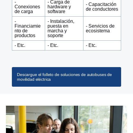
-
- Carga de
- Capacitación
Conexiones
hardware y
de conductores
de carga
software
-
- Instalación,
Financiamie
puesta en
- Servicios de
nto de
marcha y
ecosistema
productos
soporte
- Etc.
- Etc.
- Etc.
Descargue el folleto de soluciones de autobuses de
movilidad eléctrica