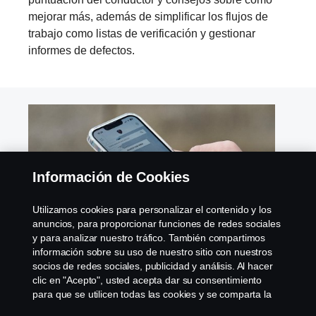
mejorar más, además de simplificar los flujos de
trabajo como listas de verificación y gestionar
informes de defectos.
Información de Cookies
Utilizamos cookies para personalizar el contenido y los
anuncios, para proporcionar funciones de redes sociales
y para analizar nuestro tráfico. También compartimos
información sobre su uso de nuestro sitio con nuestros
socios de redes sociales, publicidad y análisis. Al hacer
clic en "Acepto", usted acepta dar su consentimiento
Busque al concesionario más
para que se utilicen todas las cookies y se comparta la
cercano.
información. También puede administrar sus cookies