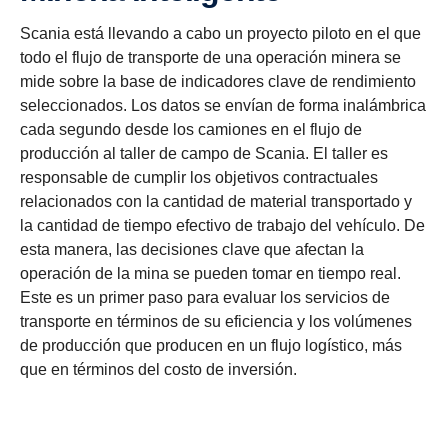
Scania está llevando a cabo un proyecto piloto en el que
todo el flujo de transporte de una operación minera se
mide sobre la base de indicadores clave de rendimiento
seleccionados. Los datos se envían de forma inalámbrica
cada segundo desde los camiones en el flujo de
producción al taller de campo de Scania. El taller es
responsable de cumplir los objetivos contractuales
relacionados con la cantidad de material transportado y
la cantidad de tiempo efectivo de trabajo del vehículo. De
esta manera, las decisiones clave que afectan la
operación de la mina se pueden tomar en tiempo real.
Este es un primer paso para evaluar los servicios de
transporte en términos de su eficiencia y los volúmenes
de producción que producen en un flujo logístico, más
Tiempo efectivo de trabajo
Combustibles alternativos
Ahorro de combustible
Electrificación
Seguridad
Ecolution
que en términos del costo de inversión.