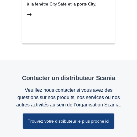
à la fenêtre City Safe et la porte City.
parfa
d’aut
Contacter un distributeur Scania
Veuillez nous contacter si vous avez des
questions sur nos produits, nos services ou nos
autres activités au sein de l’organisation Scania.
Trouvez votre distributeur le plus proche ici