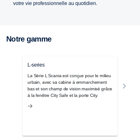
votre vie professionnelle au quotidien.
Notre gamme
L-series
Séri
La Série L Scania est conçue pour le milieu
Le S
urbain, avec sa cabine à emmarchement
de ca
bas et son champ de vision maximisé grâce
les a
à la fenêtre City Safe et la porte City.
parfa
d’aut