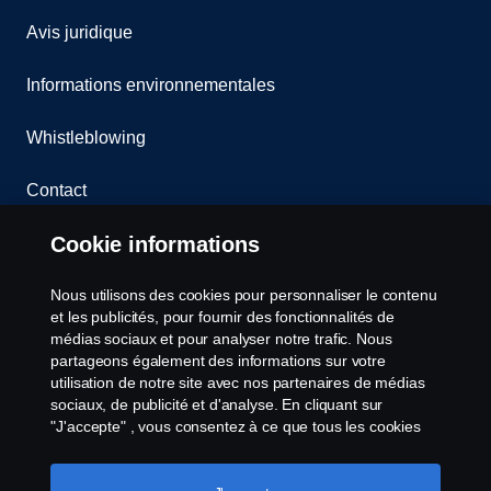
Avis juridique
Informations environnementales
Whistleblowing
Contact
Cookie informations
Cookies politique
Nous utilisons des cookies pour personnaliser le contenu
Paramètres des cookies
et les publicités, pour fournir des fonctionnalités de
médias sociaux et pour analyser notre trafic. Nous
partageons également des informations sur votre
utilisation de notre site avec nos partenaires de médias
sociaux, de publicité et d'analyse. En cliquant sur
"J'accepte" , vous consentez à ce que tous les cookies
soient utilisés et que les informations soient partagées.
Vous pouvez également gérer vos cookies en cliquant
© Copyright Scania 2025 All rights reserved. Scania