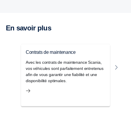
En savoir plus
Contrats de maintenance
Cont
Avec les contrats de maintenance Scania,
Avec
vos véhicules sont parfaitement entretenus
répar
afin de vous garantir une fiabilité et une
impr
disponibilité optimales.
de v