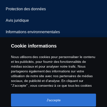
Protection des données
Avis juridique
Informations environnementales
Whistleblowing
Cookie informations
Contact
Nous utilisons des cookies pour personnaliser le contenu
et les publicités, pour fournir des fonctionnalités de
Cookies politique
médias sociaux et pour analyser notre trafic. Nous
partageons également des informations sur votre
utilisation de notre site avec nos partenaires de médias
Paramètres des cookies
sociaux, de publicité et d'analyse. En cliquant sur
"J'accepte" , vous consentez à ce que tous les cookies
soient utilisés et que les informations soient partagées.
Vous pouvez également gérer vos cookies en cliquant
sur "Paramètres des cookies" et en sélectionnant les
J'accepte
catégories que vous souhaitez accepter. Pour une