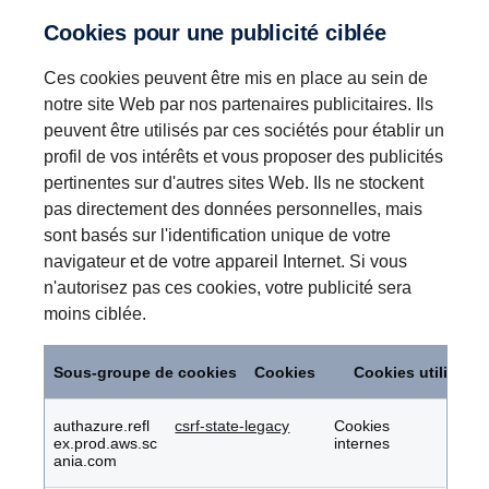
Cookies pour une publicité ciblée
Ces cookies peuvent être mis en place au sein de
notre site Web par nos partenaires publicitaires. Ils
peuvent être utilisés par ces sociétés pour établir un
profil de vos intérêts et vous proposer des publicités
pertinentes sur d'autres sites Web. Ils ne stockent
pas directement des données personnelles, mais
sont basés sur l'identification unique de votre
navigateur et de votre appareil Internet. Si vous
n'autorisez pas ces cookies, votre publicité sera
moins ciblée.
Cookies
pour
Sous-groupe de cookies
Cookies
Cookies utilisés
une
publicité
ciblée
authazure.refl
csrf-state-legacy
Cookies
ex.prod.aws.sc
internes
ania.com