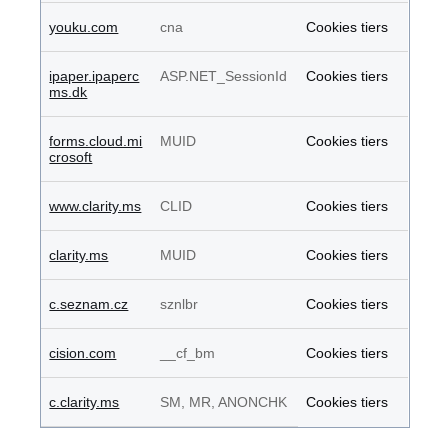
youku.com
cna
Cookies tiers
ipaper.ipaperc
ASP.NET_SessionId
Cookies tiers
ms.dk
forms.cloud.mi
MUID
Cookies tiers
crosoft
www.clarity.ms
CLID
Cookies tiers
clarity.ms
MUID
Cookies tiers
c.seznam.cz
sznlbr
Cookies tiers
cision.com
__cf_bm
Cookies tiers
c.clarity.ms
SM, MR, ANONCHK
Cookies tiers