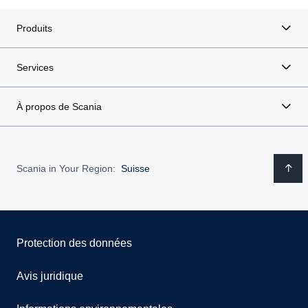
Produits
Services
À propos de Scania
Scania in Your Region:
Suisse
Protection des données
Avis juridique