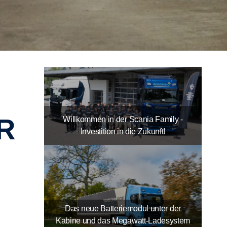
R
Willkommen in der Scania Family -
Investition in die Zukunft!
Das neue Batteriemodul unter der
Kabine und das Megawatt-Ladesystem