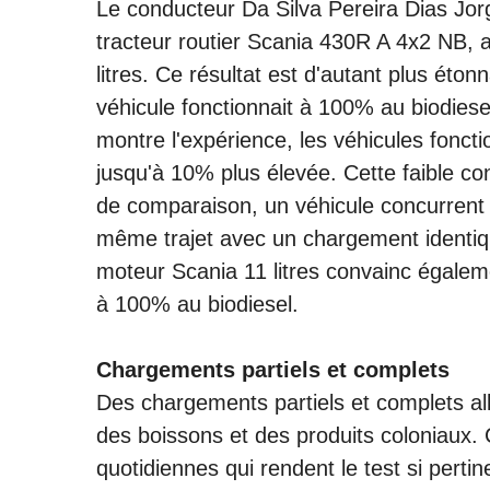
Le conducteur Da Silva Pereira Dias Jor
tracteur routier Scania 430R A 4x2 NB
litres. Ce résultat est d'autant plus éton
véhicule fonctionnait à 100% au biodiese
montre l'expérience, les véhicules fonc
jusqu'à 10% plus élevée. Cette faible co
de comparaison, un véhicule concurrent
même trajet avec un chargement identiq
moteur Scania 11 litres convainc égale
à 100% au biodiesel.
Chargements partiels et complets
Des chargements partiels et complets al
des boissons et des produits coloniaux. 
quotidiennes qui rendent le test si perti