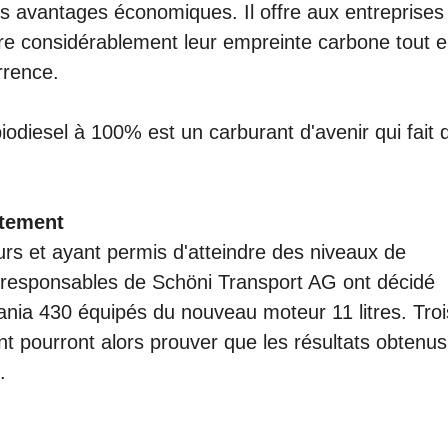
s avantages économiques. Il offre aux entreprises
ire considérablement leur empreinte carbone tout 
rrence.
iodiesel à 100% est un carburant d'avenir qui fait 
tement
urs et ayant permis d'atteindre des niveaux de
responsables de Schöni Transport AG ont décidé
nia 430 équipés du nouveau moteur 11 litres. Troi
nt pourront alors prouver que les résultats obtenus
.