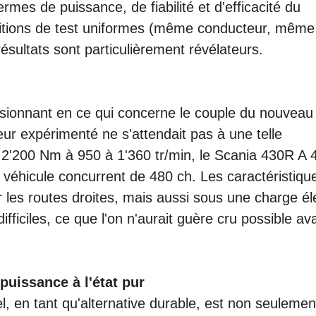
es de puissance, de fiabilité et d'efficacité du
ditions de test uniformes (même conducteur, même
ésultats sont particulièrement révélateurs.
essionnant en ce qui concerne le couple du nouveau
ur expérimenté ne s'attendait pas à une telle
 2'200 Nm à 950 à 1'360 tr/min, le Scania 430R A 
 véhicule concurrent de 480 ch. Les caractéristiqu
les routes droites, mais aussi sous une charge é
fficiles, ce que l'on n'aurait guère cru possible ava
 puissance à l'état pur
l, en tant qu'alternative durable, est non seulemen