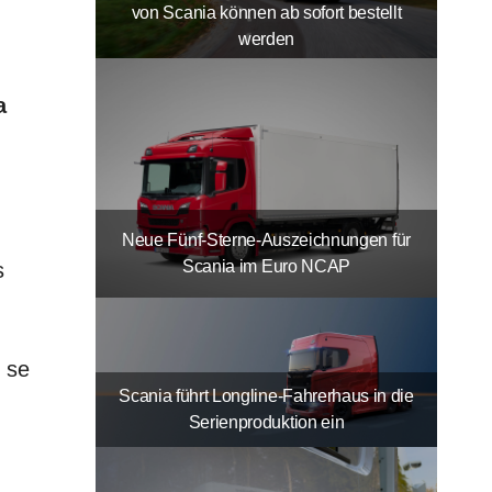
von Scania können ab sofort bestellt
werden
a
!
Neue Fünf-Sterne-Auszeichnungen für
Scania im Euro NCAP
s
 se
Scania führt Longline-Fahrerhaus in die
Serienproduktion ein