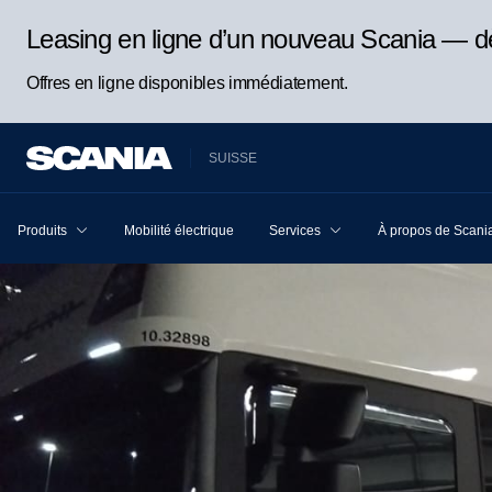
Leasing en ligne d’un nouveau Scania — d
Offres en ligne disponibles immédiatement.
SUISSE
Produits
Mobilité électrique
Services
À propos de Scani