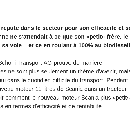
réputé dans le secteur pour son efficacité et s
ne ne s'attendait à ce que son «petit» frère, le
e sa voie – et ce en roulant à 100% au biodiesel
 Schöni Transport AG prouve de manière
les ne sont plus seulement un thème d'avenir, mai
ui dans le quotidien difficile du transport. Pendant
nouveau moteur 11 litres de Scania dans un tracteur
oir comment le nouveau moteur Scania plus «petit»
 en termes d'efficacité et de rentabilité.