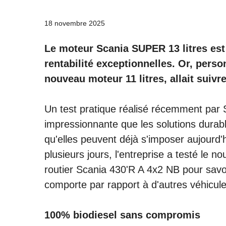
18 novembre 2025
Le moteur Scania SUPER 13 litres est 
rentabilité exceptionnelles. Or, person
nouveau moteur 11 litres, allait suivr
Un test pratique réalisé récemment par
impressionnante que les solutions durab
qu'elles peuvent déjà s'imposer aujourd'h
plusieurs jours, l'entreprise a testé le 
routier Scania 430'R A 4x2 NB pour sav
comporte par rapport à d'autres véhicules
100% biodiesel sans compromis