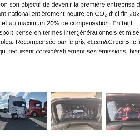
n son objectif de devenir la première entreprise 
ant national entièrement neutre en CO₂ d'ici fin 202
 et au maximum 20% de compensation. En tant
ansport pense en termes intergénérationnels et mise
aroles. Récompensée par le prix «Lean&Green», ell
ui réduisent considérablement ses émissions, bie