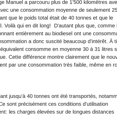
ge Manuel a parcouru plus de 1'500 kilomètres ave
, avec une consommation moyenne de seulement 25
nant que le poids total était de 40 tonnes et que le
l. Voilà qui en dit long! D'autant plus que, comme 
tionnant entièrement au biodiesel ont une consomm
nsommation a donc suscité beaucoup d'intérêt. À ti
 équivalent consomme en moyenne 30 à 31 litres s
ue. Cette différence montre clairement que le nou
ment par une consommation très faible, même en ro
lant jusqu'à 40 tonnes ont été transportés, notam
Ce sont précisément ces conditions d'utilisation
nent: les charges élevées sur de longues distances