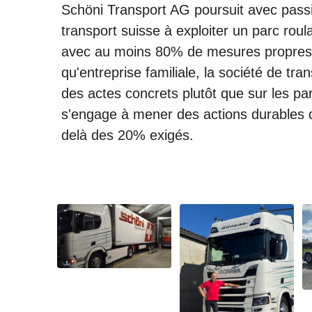
Schöni Transport AG poursuit avec passio
transport suisse à exploiter un parc roul
avec au moins 80% de mesures propres
qu'entreprise familiale, la société de tr
des actes concrets plutôt que sur les p
s'engage à mener des actions durables q
delà des 20% exigés.