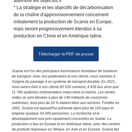
atteindre les objectifs.»
* La stratégie et les objectifs de décarbonisation
de la chaîne d'approvisionnement concernent
initialement la production de Scania en Europe,
mais seront progressivement étendus à sa
production en Chine et en Amérique latine.
Télécharger le PDF de presse
Scania est l'un des principaux fournisseurs mondiaux de solutions
de transport. Avec nos partenaires et nos clients, nous sommes à
l'origine du passage à un système de transport durable. En 2021,
nous avons livré à nos clients 85 930 camions, 4 436 bus ainsi que
11 786 systèmes d'alimentation indus-triels et marins. Les ventes
nettes se sont élevées à plus de 146 milliards de couronnes
suédoises, dont plus de 20 % étaient liées aux services. Fondée en
1891, Scania est aujourd'hui présente dans plus de 100 pays et
emploie quelque 54 000 personnes. La recherche et le
développement sont prin-cipalement concentrés en Suède. La
production a lieu en Europe et en Amérique latine, avec des centres
de produits régionaux en Afrique, en Asie et en Eurasie. Scania fait