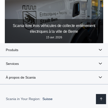
Scania livre trois véhicules de collecte entièrement
électriques à la ville de Berne
15 avr. 2026
Produits
Services
À propos de Scania
Scania in Your Region:
Suisse