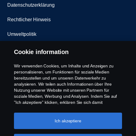
Datenschutzerklärung
Rechtlicher Hinweis
Umweltpolitik
Whistleblowing
Cookie information
Kontakt
Wir verwenden Cookies, um Inhalte und Anzeigen zu
personalisieren, um Funktionen für soziale Medien
Cookies Politik
bereitzustellen und um unseren Datenverkehr zu
analysieren. Wir teilen auch Informationen über Ihre
Nutzung unserer Website mit unseren Partnern für
Cookie Einstellungen
soziale Medien, Werbung und Analysen. Indem Sie auf
"Ich akzeptiere" klicken, erklären Sie sich damit
einverstanden, dass alle Cookies verwendet und die
Informationen weitergegeben werden. Sie können Ihre
Cookies auch verwalten, indem Sie auf die "Cookie-
Ich akzeptiere
Einstellungen" klicken und die Kategorien auswählen, die
Sie akzeptieren möchten. Für eine detailliertere