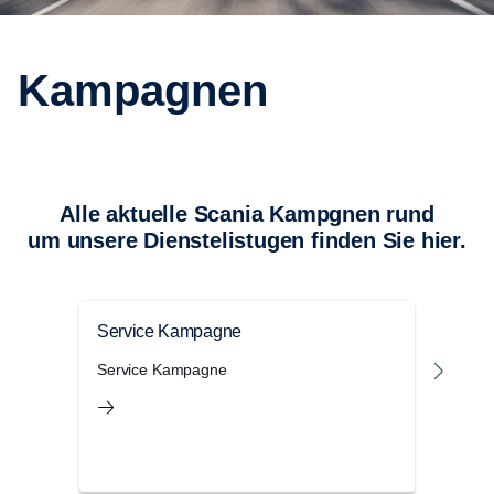
Kampagnen
Alle aktuelle Scania Kampgnen rund
um unsere Dienstelistugen finden Sie hier.
Service Kampagne
Vier
Service Kampagne
Vier 