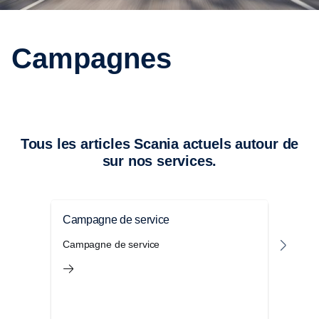
Campagnes
Tous les articles Scania actuels autour de
sur nos services.
Campagne de service
Quat
Campagne de service
Quatr