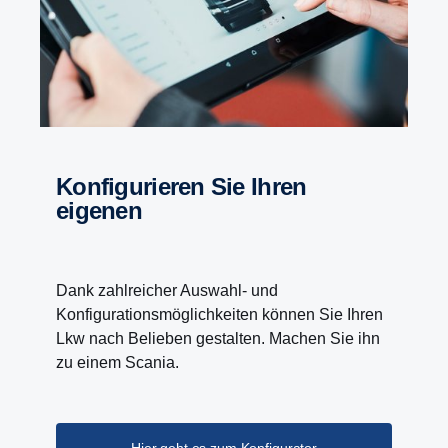
Konfigurieren Sie Ihren
eigenen
Dank zahlreicher Auswahl- und
Konfigurationsmöglichkeiten können Sie Ihren
Lkw nach Belieben gestalten. Machen Sie ihn
zu einem Scania.