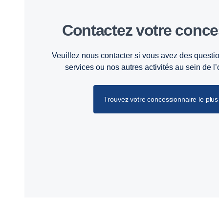
Contactez votre conc
Veuillez nous contacter si vous avez des questio
services ou nos autres activités au sein de l
Trouvez votre concessionnaire le plus 