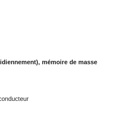
tidiennement), mémoire de masse
 conducteur