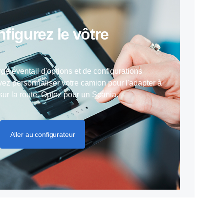
onfigurez le vôtre
rge éventail d'options et de configurations
ez personnaliser votre camion pour l'adapter à
 sur la route. Optez pour un Scania.
Aller au configurateur