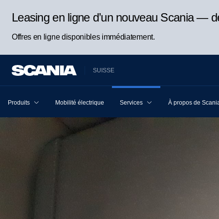
Leasing en ligne d’un nouveau Scania — d
Offres en ligne disponibles immédiatement.
SUISSE
Produits
Mobilité électrique
Services
À propos de Scani