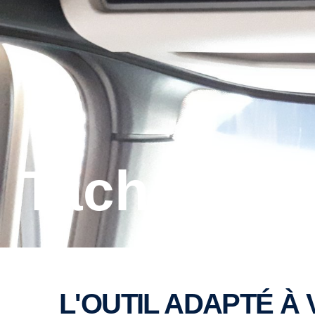
Tacho Bas
L'OUTIL ADAPTÉ À