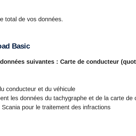
e total de vos données.
oad Basic
données suivantes : Carte de conducteur (quo
du conducteur et du véhicule
ment les données du tachygraphe et de la carte de
Scania pour le traitement des infractions