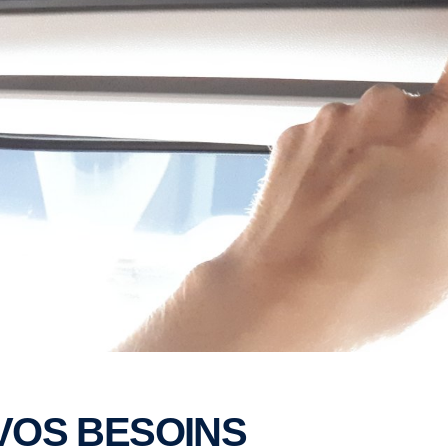
ic
 VOS BESOINS