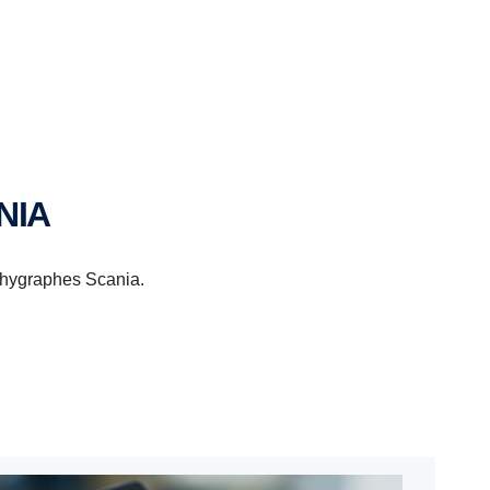
NIA
achygraphes Scania.