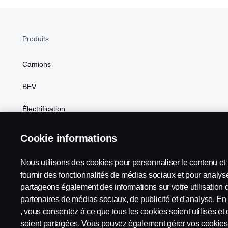
Produits
Camions
BEV
Électrification
Carburants de substitution
Cookie informations
Scania Configurateur
Nous utilisons des cookies pour personnaliser le contenu et l
fournir des fonctionnalités de médias sociaux et pour analyse
partageons également des informations sur votre utilisation 
partenaires de médias sociaux, de publicité et d'analyse. En 
Scania in Your Region:
Suisse
, vous consentez à ce que tous les cookies soient utilisés et
soient partagées. Vous pouvez également gérer vos cookies 