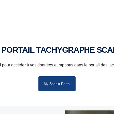
U PORTAIL TACHYGRAPHE SCA
 pour accéder à vos données et rapports dans le portail des t
My Scania Portal