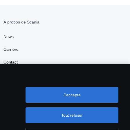
À propos de Scania
News
Carrière
Contact
Durabilité
Trouver un distributeur
J'accepte
Tout refuser