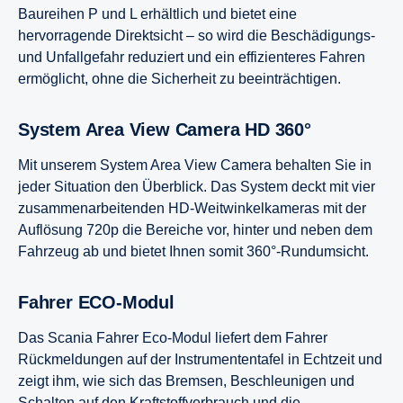
Baureihen P und L erhältlich und bietet eine
hervorragende Direktsicht – so wird die Beschädigungs-
und Unfallgefahr reduziert und ein effizienteres Fahren
ermöglicht, ohne die Sicherheit zu beeinträchtigen.
System Area View Camera HD 360°
Mit unserem System Area View Camera behalten Sie in
jeder Situation den Überblick. Das System deckt mit vier
zusammenarbeitenden HD-Weitwinkelkameras mit der
Auflösung 720p die Bereiche vor, hinter und neben dem
Fahrzeug ab und bietet Ihnen somit 360°-Rundumsicht.
Fahrer ECO-Modul
Das Scania Fahrer Eco-Modul liefert dem Fahrer
Rückmeldungen auf der Instrumententafel in Echtzeit und
zeigt ihm, wie sich das Bremsen, Beschleunigen und
Schalten auf den Kraftstoffverbrauch und die