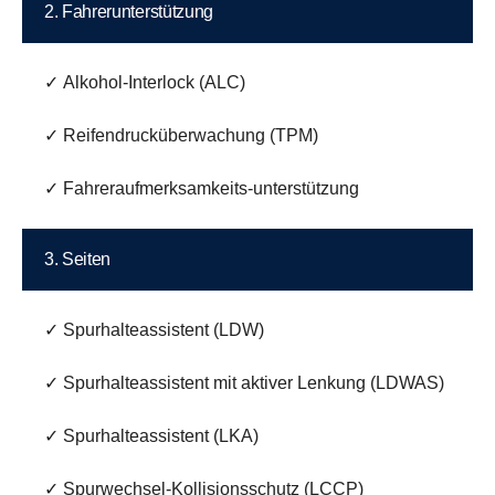
2. Fahrerunterstützung
✓ Alkohol-Interlock (ALC)
✓ Reifendrucküberwachung (TPM)
✓ Fahreraufmerksamkeits-unterstützung
3. Seiten
✓ Spurhalteassistent (LDW)
✓ Spurhalteassistent mit aktiver Lenkung (LDWAS)
✓ Spurhalteassistent (LKA)
✓ Spurwechsel-Kollisionsschutz (LCCP)