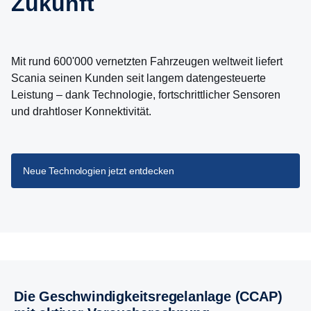
Zukunft
Mit rund 600'000 vernetzten Fahrzeugen weltweit liefert
Scania seinen Kunden seit langem datengesteuerte
Leistung – dank Technologie, fortschrittlicher Sensoren
und drahtloser Konnektivität.
Neue Technologien jetzt entdecken
Die Geschwindigkeitsregelanlage (CCAP)