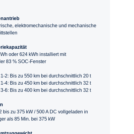
nantrieb
rische, elektromechanische und mechanische
ttstellen
riekapazität
Wh oder 624 kWh installiert mit
der 83 % SOC-Fenster
-2: Bis zu 550 km bei durchschnittlich 20 t
-4: Bis zu 450 km bei durchschnittlich 32 t
-6: Bis zu 400 km bei durchschnittlich 32 t
n
bis zu 375 kW / 500 A DC vollgeladen in
er als 85 Min. bei 375 kW
mtzuggewicht