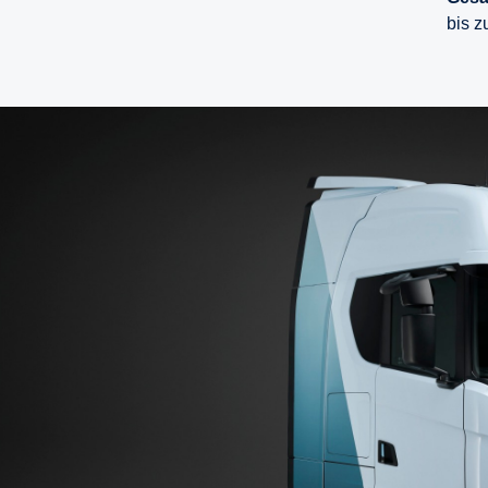
bis z