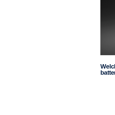
Welche Argumente sprechen für einen
batte