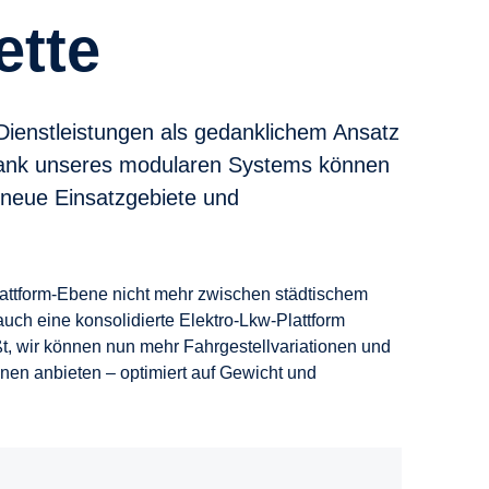
ette
Dienstleistungen als gedanklichem Ansatz
 dank unseres modularen Systems können
r neue Einsatzgebiete und
lattform-Ebene nicht mehr zwischen städtischem
uch eine konsolidierte Elektro-Lkw-Plattform
ßt, wir können nun mehr Fahrgestellvariationen und
en anbieten – optimiert auf Gewicht und