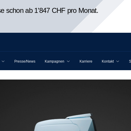
ise schon ab 1’847 CHF pro Monat.
Presse/News
Kampagnen
Karriere
Kontakt
S