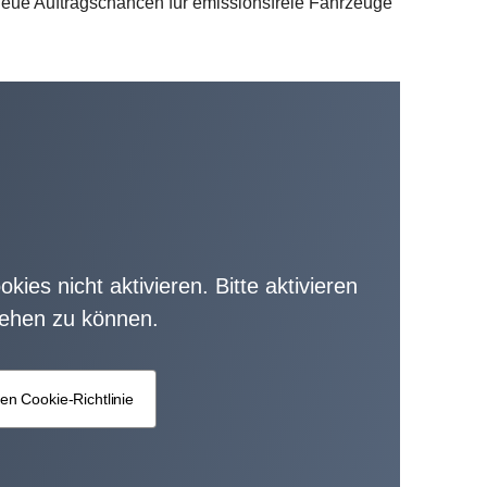
ue Auftragschancen für emissionsfreie Fahrzeuge
kies nicht aktivieren. Bitte aktivieren
sehen zu können.
en Cookie-Richtlinie