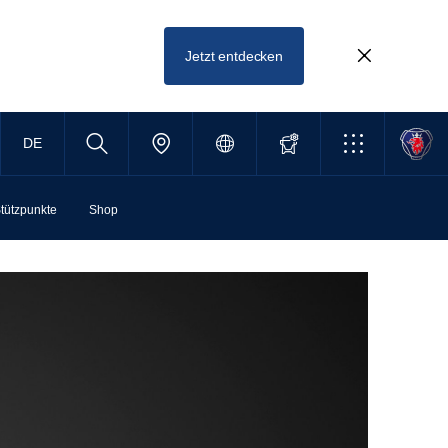
Jetzt entdecken
DE
tützpunkte
Shop