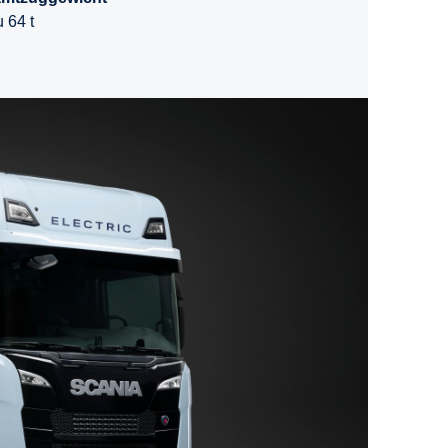
u 64 t