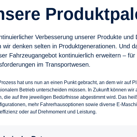
Unsere Produktpal
ntinuierlicher Verbesserung unserer Produkte und 
n wir denken selten in Produktgenerationen. Und
ser Fahrzeugangebot kontinuierlich erweitern – fü
sforderungen im Transportwesen.
Prozess hat uns nun an einen Punkt gebracht, an dem wir auf P
gionalem Betrieb unterscheiden müssen. In Zukunft können wir a
n, die auf Ihre jeweiligen Bedürfnisse abgestimmt wird. Das hei
igurationen, mehr Fahrerhausoptionen sowie diverse E-Maschin
effizienz oder auf Drehmoment und Leistung.