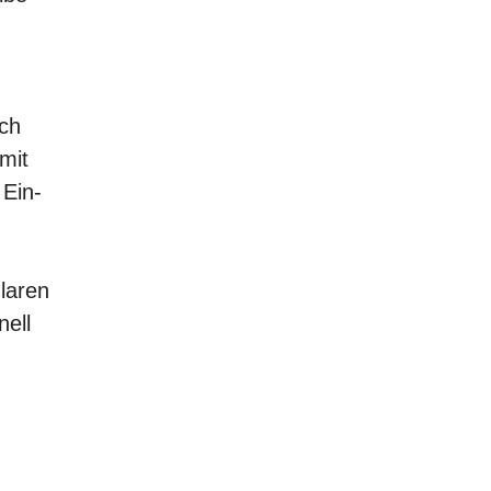
ich
mit
 Ein-
laren
nell