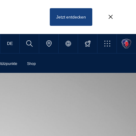
Jetzt entdecken
DE
tützpunkte
Shop