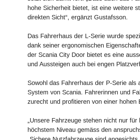
hohe Sicherheit bietet, ist eine weitere
direkten Sicht“, ergänzt Gustafsson.
Das Fahrerhaus der L-Serie wurde speziel
dank seiner ergonomischen Eigenschafte
der Scania City Door bietet es eine auss
und Aussteigen auch bei engen Platzverh
Sowohl das Fahrerhaus der P-Serie als 
System von Scania. Fahrerinnen und Fahr
zurecht und profitieren von einer hohen
„Unsere Fahrzeuge stehen nicht nur für 
höchstem Niveau gemäss den anspruchs
„Sichere Nutzfahrzeuge sind angesichts 