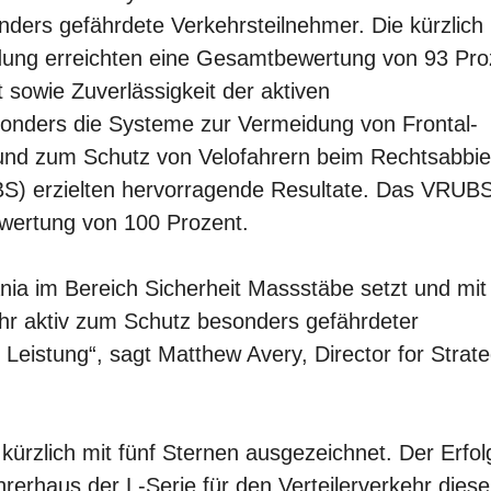
nders gefährdete Verkehrsteilnehmer. Die kürzlich
idung erreichten eine Gesamtbewertung von 93 Pro
t sowie Zuverlässigkeit der aktiven
sonders die Systeme zur Vermeidung von Frontal-
g und zum Schutz von Velofahrern beim Rechtsabbi
S) erzielten hervorragende Resultate. Das VRUB
wertung von 100 Prozent.
nia im Bereich Sicherheit Massstäbe setzt und mit
hr aktiv zum Schutz besonders gefährdeter
 Leistung“, sagt Matthew Avery, Director for Strate
ürzlich mit fünf Sternen ausgezeichnet. Der Erfol
hrerhaus der L-Serie für den Verteilerverkehr diese