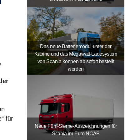
Das neue Batteriemodul unter der
Kabine und das Megawatt-Ladesystem
von Scania können ab sofort bestellt
,
werden
der
en
“ für
Neue Fünf-Sterne-Auszeichnungen für
Scania im Euro NCAP