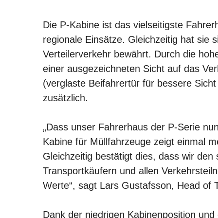
Die P-Kabine ist das vielseitigste Fahre
regionale Einsätze. Gleichzeitig hat si
Verteilerverkehr bewährt. Durch die hohe
einer ausgezeichneten Sicht auf das Ve
(verglaste Beifahrertür für bessere Sich
zusätzlich.
„Dass unser Fahrerhaus der P-Serie nun
Kabine für Müllfahrzeuge zeigt einmal me
Gleichzeitig bestätigt dies, dass wir d
Transportkäufern und allen Verkehrstei
Werte“, sagt Lars Gustafsson, Head of T
Dank der niedrigen Kabinenposition und