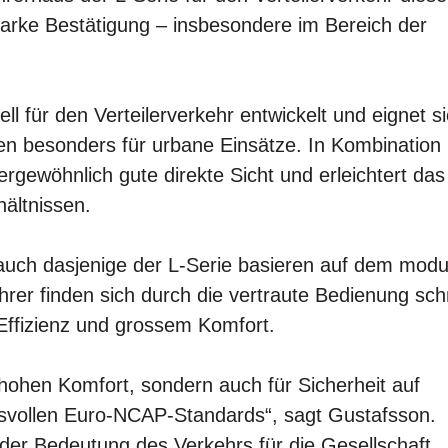
 starke Bestätigung – insbesondere im Bereich der
l für den Verteilerverkehr entwickelt und eignet s
n besonders für urbane Einsätze. In Kombination 
ergewöhnlich gute direkte Sicht und erleichtert das
ältnissen.
auch dasjenige der L-Serie basieren auf dem modu
er finden sich durch die vertraute Bedienung sch
 Effizienz und grossem Komfort.
hohen Komfort, sondern auch für Sicherheit auf
vollen Euro-NCAP-Standards“, sagt Gustafsson.
der Bedeutung des Verkehrs für die Gesellschaft