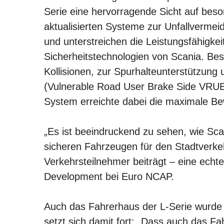
Serie eine hervorragende Sicht auf beso
aktualisierten Systeme zur Unfallverme
und unterstreichen die Leistungsfähigkei
Sicherheitstechnologien von Scania. Be
Kollisionen, zur Spurhalteunterstützun
(Vulnerable Road User Brake Side VRUB
System erreichte dabei die maximale Be
„Es ist beeindruckend zu sehen, wie Sca
sicheren Fahrzeugen für den Stadtverke
Verkehrsteilnehmer beiträgt – eine echte
Development bei Euro NCAP.
Auch das Fahrerhaus der L-Serie wurde k
setzt sich damit fort: „Dass auch das Fa