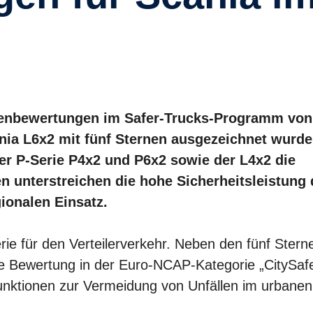
tzenbewertungen im Safer-Trucks-Programm von
ia L6x2 mit fünf Sternen ausgezeichnet wurde
er P-Serie P4x2 und P6x2 sowie der L4x2 die
 unterstreichen die hohe Sicherheitsleistung 
ionalen Einsatz.
ie für den Verteilerverkehr. Neben den fünf Stern
te Bewertung in der Euro-NCAP-Kategorie „CitySafe
unktionen zur Vermeidung von Unfällen im urbanen