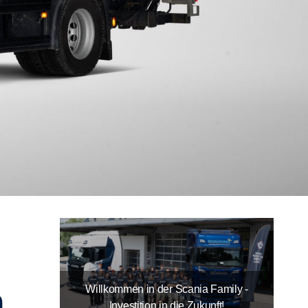
m
Willkommen in der Scania Family -
Investition in die Zukunft!