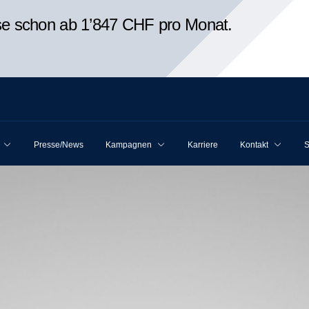
ise schon ab 1’847 CHF pro Monat.
Presse/News
Kampagnen
Karriere
Kontakt
S