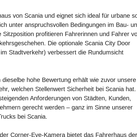
rhaus von Scania und eignet sich ideal für urbane s
e sich unter anspruchsvollen Bedingungen im Bau- u
 Sitzposition profitieren Fahrerinnen und Fahrer v
rkehrsgeschehen. Die optionale Scania City Door
t im Stadtverkehr) verbessert die Rundumsicht
 dieselbe hohe Bewertung erhält wie zuvor unsere
hr, welchen Stellenwert Sicherheit bei Scania hat.
en steigenden Anforderungen von Städten, Kunden,
lnehmern gerecht werden – ganz im Sinne unserer
rucks bei Scania.
 der Corner-Eye-Kamera bietet das Fahrerhaus der