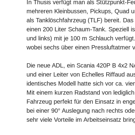
In Thusis verfügt man als Stützpunkt-Fe
mehreren Kleinbussen, Pickups, Quad u
als Tanklöschfahrzeug (TLF) bereit. Das
einen 200 Liter Schaum-Tank. Speziell is
und links) mit je 100 m Schlauch verfüg
wobei sechs über einen Pressluftatmer 
Die neue ADL, ein Scania 420P B 4x2 N
und einer Leiter von Echelles Riffaud au
identisches Modell hatte sich vor ca. vi
Mit einem kurzen Radstand von lediglic
Fahrzeug perfekt für den Einsatz in eng
bei einer 90° Auslegung nach rechts oder
sehr viele Vorteile im Arbeitseinsatz bri