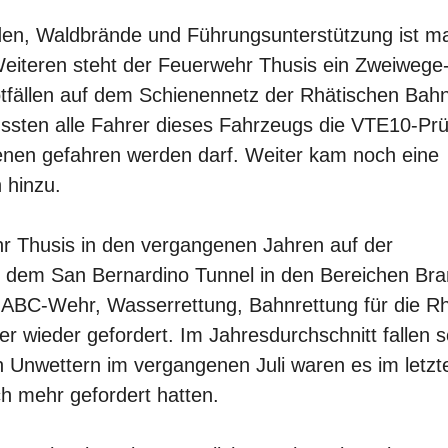
en, Waldbrände und Führungsunterstützung ist m
 Weiteren steht der Feuerwehr Thusis ein Zweiwege
tfällen auf dem Schienennetz der Rhätischen Bah
ssten alle Fahrer dieses Fahrzeugs die VTE10-Pr
ienen gefahren werden darf. Weiter kam noch eine
 hinzu.
hr Thusis in den vergangenen Jahren auf der
d dem San Bernardino Tunnel in den Bereichen Br
 ABC-Wehr, Wasserrettung, Bahnrettung für die R
 wieder gefordert. Im Jahresdurchschnitt fallen s
n Unwettern im vergangenen Juli waren es im letzt
h mehr gefordert hatten.