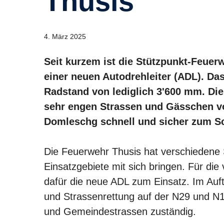
Thusis
4. März 2025
Seit kurzem ist die Stützpunkt-Feuer
einer neuen Autodrehleiter (ADL). Da
Radstand von lediglich 3'600 mm. Die
sehr engen Strassen und Gässchen v
Domleschg schnell und sicher zum Sc
Die Feuerwehr Thusis hat verschiedene S
Einsatzgebiete mit sich bringen. Für di
dafür die neue ADL zum Einsatz. Im Auft
und Strassenrettung auf der N29 und N13
und Gemeindestrassen zuständig.