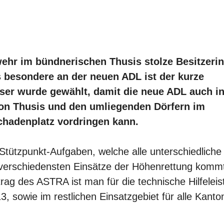
wehr im bündnerischen Thusis stolze Besitzerin
s besondere an der neuen ADL ist der kurze
ser wurde gewählt, damit die neue ADL auch i
on Thusis und den umliegenden Dörfern im
hadenplatz vordringen kann.
tützpunkt-Aufgaben, welche alle unterschiedliche
e verschiedensten Einsätze der Höhenrettung komm
rag des ASTRA ist man für die technische Hilfeleis
, sowie im restlichen Einsatzgebiet für alle Kanto