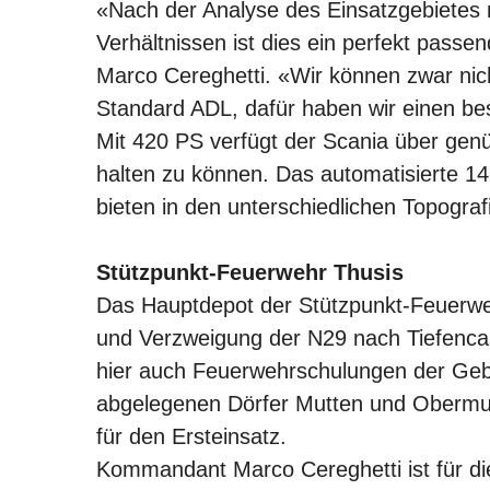
«Nach der Analyse des Einsatzgebietes m
Verhältnissen ist dies ein perfekt pas
Marco Cereghetti. «Wir können zwar nich
Standard ADL, dafür haben wir einen be
Mit 420 PS verfügt der Scania über gen
halten zu können. Das automatisierte 1
bieten in den unterschiedlichen Topograf
Stützpunkt-Feuerwehr Thusis
Das Hauptdepot der Stützpunkt-Feuerweh
und Verzweigung der N29 nach Tiefencas
hier auch Feuerwehrschulungen der Geb
abgelegenen Dörfer Mutten und Obermutt
für den Ersteinsatz.
Kommandant Marco Cereghetti ist für di