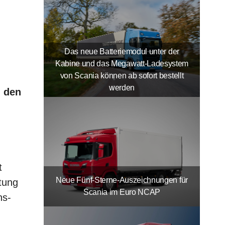
Das neue Batteriemodul unter der
Kabine und das Megawatt-Ladesystem
von Scania können ab sofort bestellt
werden
n den
t
Neue Fünf-Sterne-Auszeichnungen für
tung
Scania im Euro NCAP
ns-