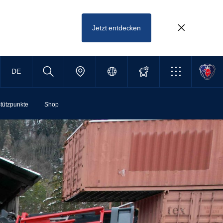
Jetzt entdecken
DE
tützpunkte
Shop