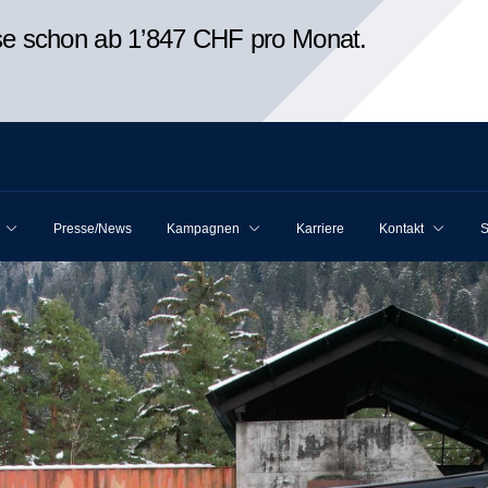
ise schon ab 1’847 CHF pro Monat.
Presse/News
Kampagnen
Karriere
Kontakt
S