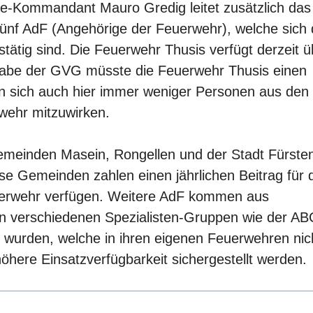
ize-Kommandant Mauro Gredig leitet zusätzlich das
fünf AdF (Angehörige der Feuerwehr), welche sich 
stätig sind. Die Feuerwehr Thusis verfügt derzeit ü
abe der GVG müsste die Feuerwehr Thusis einen
n sich auch hier immer weniger Personen aus den
wehr mitzuwirken.
meinden Masein, Rongellen und der Stadt Fürste
ese Gemeinden zahlen einen jährlichen Beitrag für 
euerwehr verfügen. Weitere AdF kommen aus
n verschiedenen Spezialisten-Gruppen wie der AB
t wurden, welche in ihren eigenen Feuerwehren nic
öhere Einsatzverfügbarkeit sichergestellt werden.