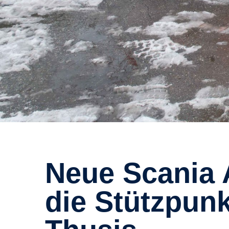
Neue Scania Autodrehleiter für
die Stützpun