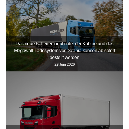
Das neue Batteriemodul unter der Kabine und das
Megawatt-Ladesystem von Scania können ab sofort
bestellt werden
22 Juni 2026