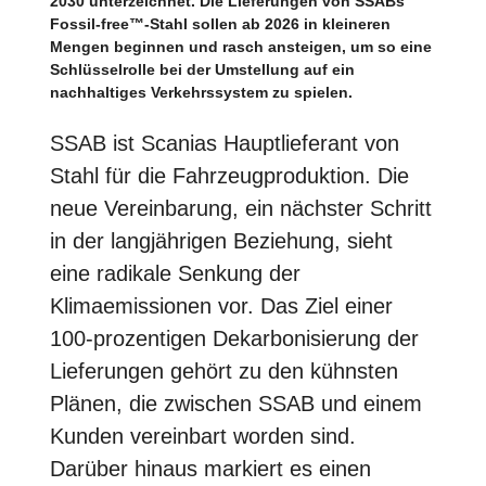
2030 unterzeichnet. Die Lieferungen von SSABs
Fossil-free™-Stahl sollen ab 2026 in kleineren
Mengen beginnen und rasch ansteigen, um so eine
Schlüsselrolle bei der Umstellung auf ein
nachhaltiges Verkehrssystem zu spielen.
SSAB ist Scanias Hauptlieferant von
Stahl für die Fahrzeugproduktion. Die
neue Vereinbarung, ein nächster Schritt
in der langjährigen Beziehung, sieht
eine radikale Senkung der
Klimaemissionen vor. Das Ziel einer
100-prozentigen Dekarbonisierung der
Lieferungen gehört zu den kühnsten
Plänen, die zwischen SSAB und einem
Kunden vereinbart worden sind.
Darüber hinaus markiert es einen