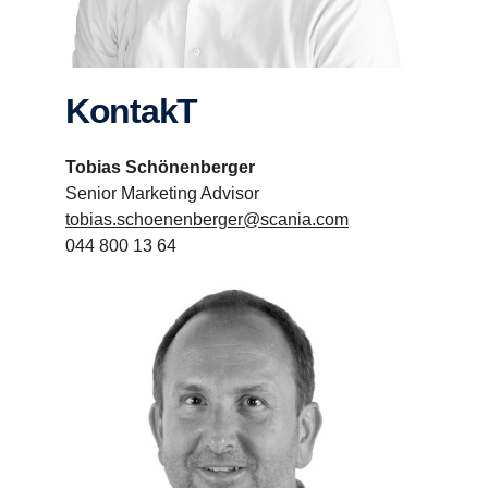
KontakT
Tobias Schönenberger
Senior Marketing Advisor
tobias.schoenenberger@scania.com
044 800 13 64