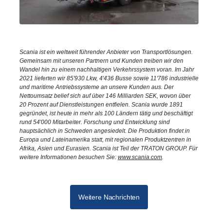
Scania ist ein weltweit führender Anbieter von Transportlösungen.
Gemeinsam mit unseren Partnern und Kunden treiben wir den
Wandel hin zu einem nachhaltigen Verkehrssystem voran. Im Jahr
2021 lieferten wir 85'930 Lkw, 4'436 Busse sowie 11'786 industrielle
und maritime Antriebssysteme an unsere Kunden aus. Der
Nettoumsatz belief sich auf über 146 Milliarden SEK, wovon über
20 Prozent auf Dienstleistungen entfielen. Scania wurde 1891
gegründet, ist heute in mehr als 100 Ländern tätig und beschäftigt
rund 54'000 Mitarbeiter. Forschung und Entwicklung sind
hauptsächlich in Schweden angesiedelt. Die Produktion findet in
Europa und Lateinamerika statt, mit regionalen Produktzentren in
Afrika, Asien und Eurasien. Scania ist Teil der TRATON GROUP. Für
weitere Informationen besuchen Sie:
www.scania.com
.
Weitere Nachrichten