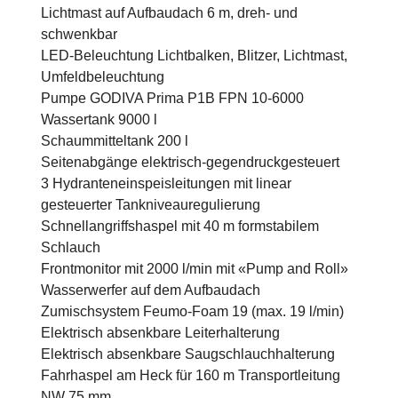
Lichtmast auf Aufbaudach 6 m, dreh- und
schwenkbar
LED-Beleuchtung Lichtbalken, Blitzer, Lichtmast,
Umfeldbeleuchtung
Pumpe GODIVA Prima P1B FPN 10-6000
Wassertank 9000 l
Schaummitteltank 200 l
Seitenabgänge elektrisch-gegendruckgesteuert
3 Hydranteneinspeisleitungen mit linear
gesteuerter Tankniveauregulierung
Schnellangriffshaspel mit 40 m formstabilem
Schlauch
Frontmonitor mit 2000 l/min mit «Pump and Roll»
Wasserwerfer auf dem Aufbaudach
Zumischsystem Feumo-Foam 19 (max. 19 l/min)
Elektrisch absenkbare Leiterhalterung
Elektrisch absenkbare Saugschlauchhalterung
Fahrhaspel am Heck für 160 m Transportleitung
NW 75 mm