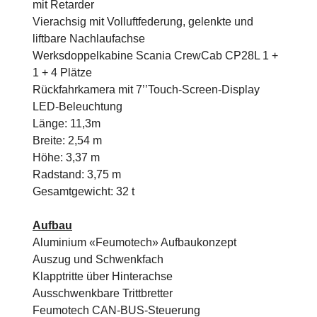
mit Retarder
Vierachsig mit Volluftfederung, gelenkte und
liftbare Nachlaufachse
Werksdoppelkabine Scania CrewCab CP28L 1 +
1 + 4 Plätze
Rückfahrkamera mit 7’’Touch-Screen-Display
LED-Beleuchtung
Länge: 11,3m
Breite: 2,54 m
Höhe: 3,37 m
Radstand: 3,75 m
Gesamtgewicht: 32 t
Aufbau
Aluminium «Feumotech» Aufbaukonzept
Auszug und Schwenkfach
Klapptritte über Hinterachse
Ausschwenkbare Trittbretter
Feumotech CAN-BUS-Steuerung