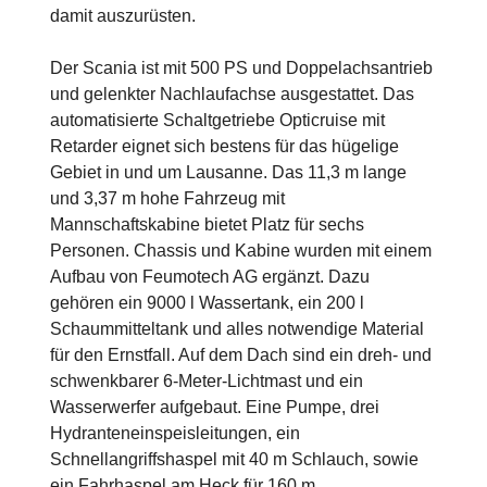
damit auszurüsten.
Der Scania ist mit 500 PS und Doppelachsantrieb
und gelenkter Nachlaufachse ausgestattet. Das
automatisierte Schaltgetriebe Opticruise mit
Retarder eignet sich bestens für das hügelige
Gebiet in und um Lausanne. Das 11,3 m lange
und 3,37 m hohe Fahrzeug mit
Mannschaftskabine bietet Platz für sechs
Personen. Chassis und Kabine wurden mit einem
Aufbau von Feumotech AG ergänzt. Dazu
gehören ein 9000 l Wassertank, ein 200 l
Schaummitteltank und alles notwendige Material
für den Ernstfall. Auf dem Dach sind ein dreh- und
schwenkbarer 6-Meter-Lichtmast und ein
Wasserwerfer aufgebaut. Eine Pumpe, drei
Hydranteneinspeisleitungen, ein
Schnellangriffshaspel mit 40 m Schlauch, sowie
ein Fahrhaspel am Heck für 160 m