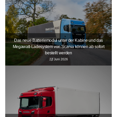
Das neue Batteriemodul unter der Kabine und das
Megawatt-Ladesystem von Scania können ab sofort
bestellt werden
22 Juni 2026