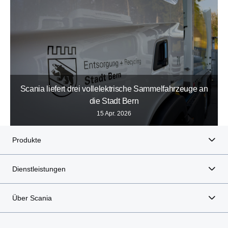
Scania liefert drei vollelektrische Sammelfahrzeuge an
die Stadt Bern
15 Apr. 2026
Produkte
Dienstleistungen
Über Scania