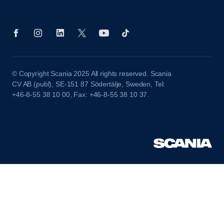
© Copyright Scania 2025 All rights reserved. Scania
CV AB (publ), SE-151 87 Södertälje, Sweden, Tel:
+46-8-55 38 10 00, Fax: +46-8-55 38 10 37.