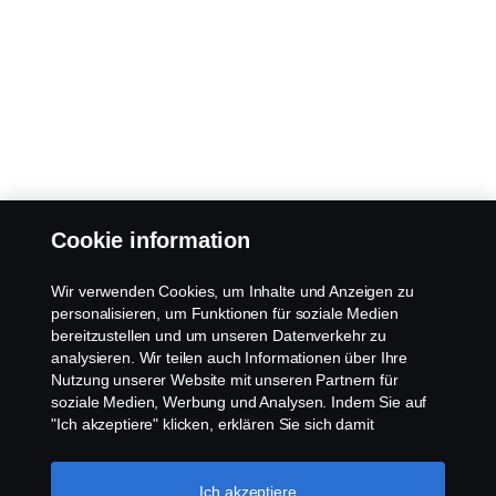
Cookie information
Wir verwenden Cookies, um Inhalte und Anzeigen zu
personalisieren, um Funktionen für soziale Medien
bereitzustellen und um unseren Datenverkehr zu
analysieren. Wir teilen auch Informationen über Ihre
Nutzung unserer Website mit unseren Partnern für
soziale Medien, Werbung und Analysen. Indem Sie auf
"Ich akzeptiere" klicken, erklären Sie sich damit
einverstanden, dass alle Cookies verwendet und die
Informationen weitergegeben werden. Sie können Ihre
Cookies auch verwalten, indem Sie auf die "Cookie-
Ich akzeptiere