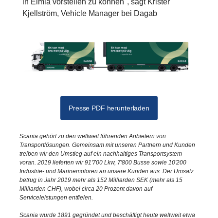
in Elmia vorstellen zu können", sagt Krister
Kjellström, Vehicle Manager bei Dagab
Presse PDF herunterladen
Scania gehört zu den weltweit führenden Anbietern von
Transportlösungen. Gemeinsam mit unseren Partnern und Kunden
treiben wir den Umstieg auf ein nachhaltiges Transportsystem
voran. 2019 lieferten wir 91'700 Lkw, 7'800 Busse sowie 10'200
Industrie- und Marinemotoren an unsere Kunden aus. Der Umsatz
betrug in Jahr 2019 mehr als 152 Milliarden SEK (mehr als 15
Milliarden CHF), wobei circa 20 Prozent davon auf
Serviceleistungen entfielen.
Scania wurde 1891 gegründet und beschäftigt heute weltweit etwa