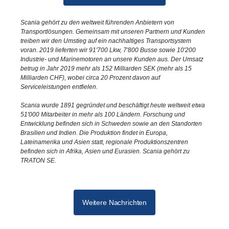
Scania gehört zu den weltweit führenden Anbietern von
Transportlösungen. Gemeinsam mit unseren Partnern und Kunden
treiben wir den Umstieg auf ein nachhaltiges Transportsystem
voran. 2019 lieferten wir 91'700 Lkw, 7'800 Busse sowie 10'200
Industrie- und Marinemotoren an unsere Kunden aus. Der Umsatz
betrug in Jahr 2019 mehr als 152 Milliarden SEK (mehr als 15
Milliarden CHF), wobei circa 20 Prozent davon auf
Serviceleistungen entfielen.
Scania wurde 1891 gegründet und beschäftigt heute weltweit etwa
51'000 Mitarbeiter in mehr als 100 Ländern. Forschung und
Entwicklung befinden sich in Schweden sowie an den Standorten
Brasilien und Indien. Die Produktion findet in Europa,
Lateinamerika und Asien statt, regionale Produktionszentren
befinden sich in Afrika, Asien und Eurasien. Scania gehört zu
TRATON SE.
Weitere Nachrichten