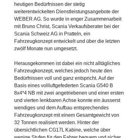
heutigen Bedürfnissen der stetig
weiterentwickelten Dienstleistungsangebote der
WEBER AG. So wurde in enger Zusammenarbeit
mit Bruno Christ, Scania Verkaufsberater bei der
Scania Schweiz AG in Pratteln, ein
Fahrzeugkonzept entwickelt und über die letzten
zwölf Monate nun umgesetzt.
Herausgekommen ist dabei ein nicht alltägliches
Fahrzeugkonzept, welches jedoch heute den
Bedürfnissen voll und ganz entspricht. Auf der
Basis eines vollluftgefederten Scania G540 B
8x4*4 NB mit zwei angetriebenen und einer ersten
und vierten lenkbaren Achse konnte ein äusserst
wendiges und dem Aufbau entsprechendes
Fahrzeugkonzept mit einem Gesamtgewicht von
32 Tonnen realisiert werden. Hinter der
übersichtlichen CG17L Kabine, welche über
wenige Stufen für den Fahrer bequem und sicher