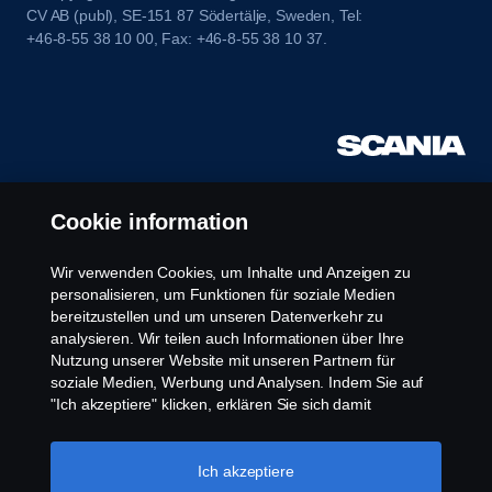
CV AB (publ), SE-151 87 Södertälje, Sweden, Tel:
+46-8-55 38 10 00, Fax: +46-8-55 38 10 37.
Cookie information
Wir verwenden Cookies, um Inhalte und Anzeigen zu
personalisieren, um Funktionen für soziale Medien
bereitzustellen und um unseren Datenverkehr zu
analysieren. Wir teilen auch Informationen über Ihre
Nutzung unserer Website mit unseren Partnern für
soziale Medien, Werbung und Analysen. Indem Sie auf
"Ich akzeptiere" klicken, erklären Sie sich damit
einverstanden, dass alle Cookies verwendet und die
Informationen weitergegeben werden. Sie können Ihre
Cookies auch verwalten, indem Sie auf die "Cookie-
Ich akzeptiere