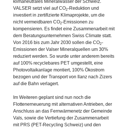
klimaneutrales Mineralwasser der Schweiz.
VALSER setzt viel auf CO
-Reduktion und
2
investiert in zertifizierte Klimaprojekte, um die
nicht vermeidbaren CO
-Emissionen zu
2
kompensieren. Es findet eine Zusammenarbeit mit
dem Beratungsunternehmen Swiss Climate statt.
Von 2016 bis zum Jahr 2030 sollen die CO
-
2
Emissionen der Valser Mineralquellen um 30%
reduziert werden. So wurde unter anderem bereits
auf 100% recyclebares PET umgestellt, eine
Photovoltaikanlage montiert, 100% Ökostrom
bezogen und der Transport von Ilanz nach Zizers
auf die Bahn verlagert.
Im Weiteren geplant sind nun noch die
Flottenerneuerung mit alternativen Antrieben, der
Anschluss an das Fernwärmenetz der Gemeinde
Vals, sowie die Vertiefung der Zusammenarbeit
mit PRS (PET-Recycling Schweiz) und den