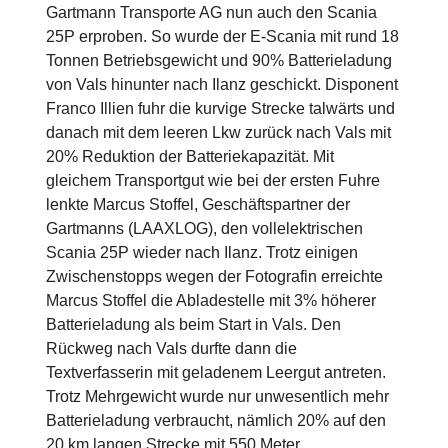
Gartmann Transporte AG nun auch den Scania
25P erproben. So wurde der E-Scania mit rund 18
Tonnen Betriebsgewicht und 90% Batterieladung
von Vals hinunter nach Ilanz geschickt. Disponent
Franco Illien fuhr die kurvige Strecke talwärts und
danach mit dem leeren Lkw zurück nach Vals mit
20% Reduktion der Batteriekapazität. Mit
gleichem Transportgut wie bei der ersten Fuhre
lenkte Marcus Stoffel, Geschäftspartner der
Gartmanns (LAAXLOG), den vollelektrischen
Scania 25P wieder nach Ilanz. Trotz einigen
Zwischenstopps wegen der Fotografin erreichte
Marcus Stoffel die Abladestelle mit 3% höherer
Batterieladung als beim Start in Vals. Den
Rückweg nach Vals durfte dann die
Textverfasserin mit geladenem Leergut antreten.
Trotz Mehrgewicht wurde nur unwesentlich mehr
Batterieladung verbraucht, nämlich 20% auf den
20 km langen Strecke mit 550 Meter