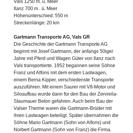
Vals 1250 m. ü. Meer
Ilanz 700 m . ü. Meer
Höhenunterschied: 550 m
Streckenlänge: 20 km
Gartmann Transporte AG, Vals GR
Die Geschichte der Gartmann Transporte AG
beginnt mit Josef Gartmann, der anfangs 50iger
Jahre mit Pferd und Wagen Güter von Ilanz nach
Vals transportierte. 1952 begannen seine Söhne
Franz und Alfons mit dem ersten Lastwagen,
einem Berna Kipper, verschiedenste Transporte
auszuführen. Mit einem Saurer mit V8-Motor und
Siloaufbau wurde dann für den Bau der Zervreila-
Staumauer Beton gefahren. Auch beim Bau der
Valser Therme waren die Gartmann-Brüder mit
ihren Lastwagen beteiligt. Später übernahmen die
Söhne Mario Gartmann (Sohn von Alfons) und
Norbert Gartmann (Sohn von Franz) die Firma.