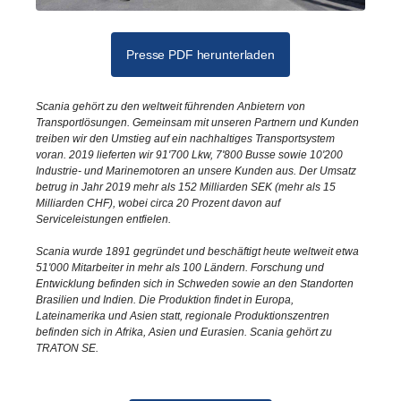
Presse PDF herunterladen
Scania gehört zu den weltweit führenden Anbietern von
Transportlösungen. Gemeinsam mit unseren Partnern und Kunden
treiben wir den Umstieg auf ein nachhaltiges Transportsystem
voran. 2019 lieferten wir 91'700 Lkw, 7'800 Busse sowie 10'200
Industrie- und Marinemotoren an unsere Kunden aus. Der Umsatz
betrug in Jahr 2019 mehr als 152 Milliarden SEK (mehr als 15
Milliarden CHF), wobei circa 20 Prozent davon auf
Serviceleistungen entfielen.
Scania wurde 1891 gegründet und beschäftigt heute weltweit etwa
51'000 Mitarbeiter in mehr als 100 Ländern. Forschung und
Entwicklung befinden sich in Schweden sowie an den Standorten
Brasilien und Indien. Die Produktion findet in Europa,
Lateinamerika und Asien statt, regionale Produktionszentren
befinden sich in Afrika, Asien und Eurasien. Scania gehört zu
TRATON SE.