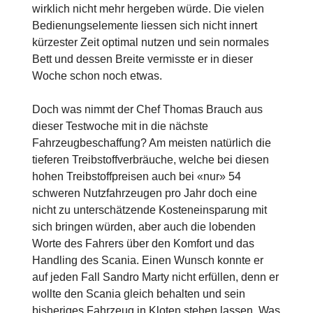
wirklich nicht mehr hergeben würde. Die vielen
Bedienungselemente liessen sich nicht innert
kürzester Zeit optimal nutzen und sein normales
Bett und dessen Breite vermisste er in dieser
Woche schon noch etwas.
Doch was nimmt der Chef Thomas Brauch aus
dieser Testwoche mit in die nächste
Fahrzeugbeschaffung? Am meisten natürlich die
tieferen Treibstoffverbräuche, welche bei diesen
hohen Treibstoffpreisen auch bei «nur» 54
schweren Nutzfahrzeugen pro Jahr doch eine
nicht zu unterschätzende Kosteneinsparung mit
sich bringen würden, aber auch die lobenden
Worte des Fahrers über den Komfort und das
Handling des Scania. Einen Wunsch konnte er
auf jeden Fall Sandro Marty nicht erfüllen, denn er
wollte den Scania gleich behalten und sein
bisheriges Fahrzeug in Kloten stehen lassen. Was