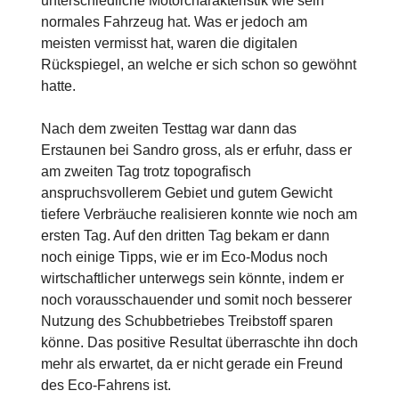
unterschiedliche Motorcharakteristik wie sein
normales Fahrzeug hat. Was er jedoch am
meisten vermisst hat, waren die digitalen
Rückspiegel, an welche er sich schon so gewöhnt
hatte.
Nach dem zweiten Testtag war dann das
Erstaunen bei Sandro gross, als er erfuhr, dass er
am zweiten Tag trotz topografisch
anspruchsvollerem Gebiet und gutem Gewicht
tiefere Verbräuche realisieren konnte wie noch am
ersten Tag. Auf den dritten Tag bekam er dann
noch einige Tipps, wie er im Eco-Modus noch
wirtschaftlicher unterwegs sein könnte, indem er
noch vorausschauender und somit noch besserer
Nutzung des Schubbetriebes Treibstoff sparen
könne. Das positive Resultat überraschte ihn doch
mehr als erwartet, da er nicht gerade ein Freund
des Eco-Fahrens ist.