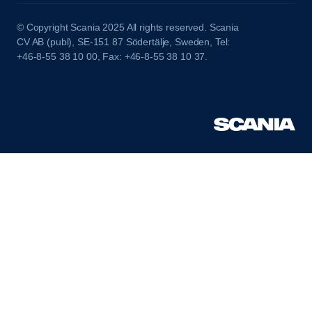
© Copyright Scania 2025 All rights reserved. Scania
CV AB (publ), SE-151 87 Södertälje, Sweden, Tel:
+46-8-55 38 10 00, Fax: +46-8-55 38 10 37.