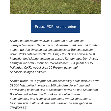
Presse PDF herunterladen
Scania gehört zu den weltweit führenden Anbietern von
Transportlösungen. Gemeinsam mit unseren Partnern und Kunden
treiben wir den Umstieg auf ein nachhaltiges Transportsystem
voran. 2019 lieferten wir 91'700 Lkw, 7'800 Busse sowie 10'200
Industrie- und Marinemotoren an unsere Kunden aus. Der Umsatz
betrug in Jahr 2019 mehr als 152 Milliarden SEK (mehr als 15
Milliarden CHF), wobei circa 20 Prozent davon auf
Serviceleistungen entfielen.
Scania wurde 1891 gegründet und beschäftigt heute weltweit etwa
51'000 Mitarbeiter in mehr als 100 Ländern. Forschung und
Entwicklung befinden sich in Schweden sowie an den Standorten
Brasilien und Indien. Die Produktion findet in Europa,
Lateinamerika und Asien statt, regionale Produktionszentren
befinden sich in Afrika, Asien und Eurasien. Scania gehört zu
TRATON SE.