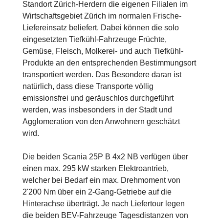
Standort Zürich-Herdern die eigenen Filialen im
Wirtschaftsgebiet Zürich im normalen Frische-
Liefereinsatz beliefert. Dabei können die solo
eingesetzten Tiefkühl-Fahrzeuge Früchte,
Gemüse, Fleisch, Molkerei- und auch Tiefkühl-
Produkte an den entsprechenden Bestimmungsort
transportiert werden. Das Besondere daran ist
natürlich, dass diese Transporte völlig
emissionsfrei und geräuschlos durchgeführt
werden, was insbesonders in der Stadt und
Agglomeration von den Anwohnern geschätzt
wird.
Die beiden Scania 25P B 4x2 NB verfügen über
einen max. 295 kW starken Elektroantrieb,
welcher bei Bedarf ein max. Drehmoment von
2'200 Nm über ein 2-Gang-Getriebe auf die
Hinterachse überträgt. Je nach Liefertour legen
die beiden BEV-Fahrzeuge Tagesdistanzen von