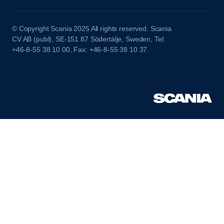
© Copyright Scania 2025 All rights reserved. Scania
CV AB (publ), SE-151 87 Södertälje, Sweden, Tel:
+46-8-55 38 10 00, Fax: +46-8-55 38 10 37.