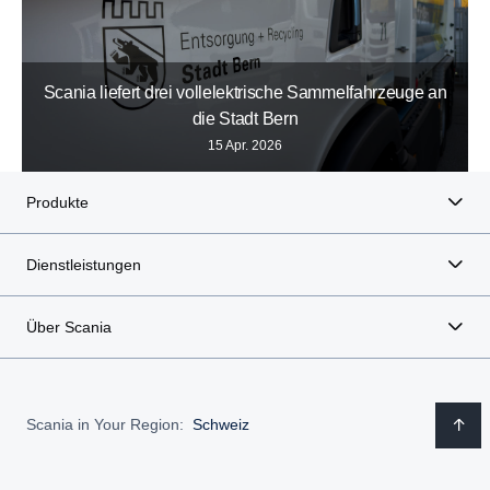
Scania liefert drei vollelektrische Sammelfahrzeuge an
die Stadt Bern
15 Apr. 2026
Produkte
Dienstleistungen
Über Scania
Scania in Your Region:
Schweiz