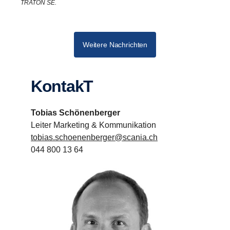
TRATON SE.
Weitere Nachrichten
KontakT
Tobias Schönenberger
Leiter Marketing & Kommunikation
tobias.schoenenberger@scania.ch
044 800 13 64