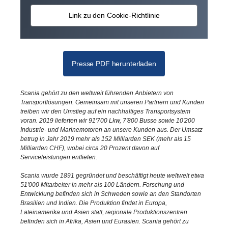
Link zu den Cookie-Richtlinie
Presse PDF herunterladen
Scania gehört zu den weltweit führenden Anbietern von
Transportlösungen. Gemeinsam mit unseren Partnern und Kunden
treiben wir den Umstieg auf ein nachhaltiges Transportsystem
voran. 2019 lieferten wir 91'700 Lkw, 7'800 Busse sowie 10'200
Industrie- und Marinemotoren an unsere Kunden aus. Der Umsatz
betrug in Jahr 2019 mehr als 152 Milliarden SEK (mehr als 15
Milliarden CHF), wobei circa 20 Prozent davon auf
Serviceleistungen entfielen.
Scania wurde 1891 gegründet und beschäftigt heute weltweit etwa
51'000 Mitarbeiter in mehr als 100 Ländern. Forschung und
Entwicklung befinden sich in Schweden sowie an den Standorten
Brasilien und Indien. Die Produktion findet in Europa,
Lateinamerika und Asien statt, regionale Produktionszentren
befinden sich in Afrika, Asien und Eurasien. Scania gehört zu