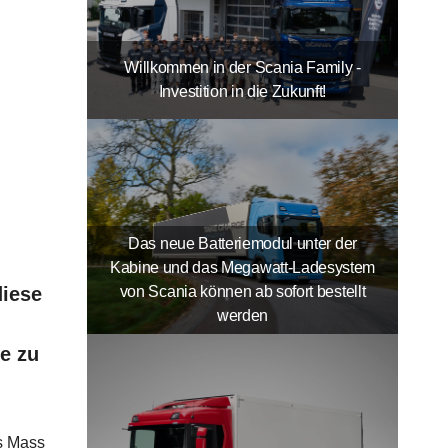
Willkommen in der Scania Family -
Investition in die Zukunft!
Das neue Batteriemodul unter der
Kabine und das Megawatt-Ladesystem
von Scania können ab sofort bestellt
diese
werden
e zu
es Mass