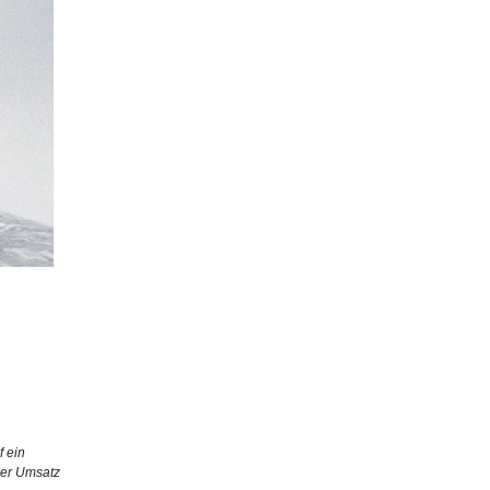
f ein
Der Umsatz