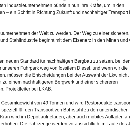
rten Industrieunternehmen bündeln nun ihre Kräfte, um in den
– ein Schritt in Richtung Zukunft und nachhaltiger Transport 
bauunternehmen der Welt zu werden. Der Weg zu einer sicheren,
 und Stahlindustrie beginnt mit dem Eisenerz in den Minen und 
nen neuen Standard für nachhaltigen Bergbau zu setzen, bei de
ern unseren Fuhrpark weg von fossilem Diesel, und wenn wir die
sten, müssen die Entscheidungen bei der Auswahl der Lkw nicht 
ch zu einem nachhaltigeren Bergwerk und einer sichereren
, Projektleiter bei LKAB.
n Gesamtgewicht von 49 Tonnen und wird Restprodukte transpor
 speziell für den Transport von Bohrstahl zu den unterirdischen
m Kran wird im Depot aufgeladen, aber auch mobiles Aufladen a
zu erhöhen. Die Fahrzeuge werden voraussichtlich im Laufe des 