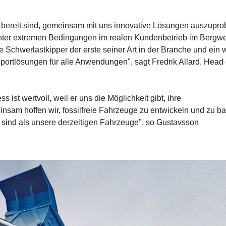
 bereit sind, gemeinsam mit uns innovative Lösungen auszupro
e unter extremen Bedingungen im realen Kundenbetrieb im Bergw
e Schwerlastkipper der erste seiner Art in der Branche und ein w
portlösungen für alle Anwendungen", sagt Fredrik Allard, Head 
ist wertvoll, weil er uns die Möglichkeit gibt, ihre
nsam hoffen wir, fossilfreie Fahrzeuge zu entwickeln und zu b
 sind als unsere derzeitigen Fahrzeuge", so Gustavsson