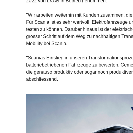
2022 von LKAB in Betrieb genommen.
"Wir arbeiten weiterhin mit Kunden zusammen, die
Für Scania ist es sehr wertvoll, Elektrofahrzeug
testen zu können. Darüber hinaus ist der elektrisch
grosser Schritt auf dem Weg zu nachhaltigen Trans
Mobility bei Scania.
"Scanias Einstieg in unseren Transformationsprozess 
batteriebetriebenen Fahrzeuge zu bewerten. Gemei
die genauso produktiv oder sogar noch produktiver
abschliessend.