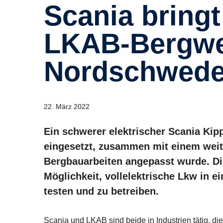
Scania bringt Elektro-Lkw im
LKAB-Bergwe
Nordschwede
22. März 2022
Ein schwerer elektrischer Scania Kip
eingesetzt, zusammen mit einem weite
Bergbauarbeiten angepasst wurde. Di
Möglichkeit, vollelektrische Lkw in 
testen und zu betreiben.
Scania und LKAB sind beide in Industrien tätig, d