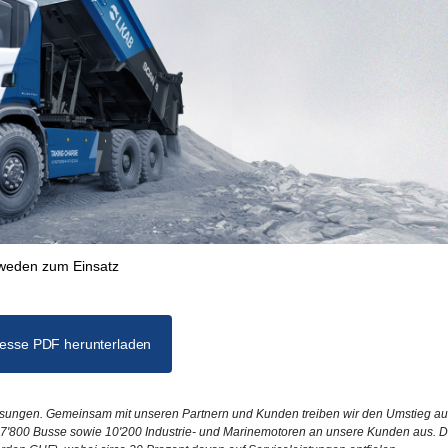
hweden zum Einsatz
esse PDF herunterladen
lösungen. Gemeinsam mit unseren Partnern und Kunden treiben wir den Umstieg au
w, 7'800 Busse sowie 10'200 Industrie- und Marinemotoren an unsere Kunden aus. 