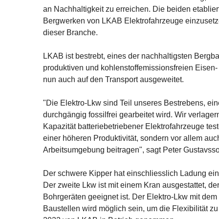
an Nachhaltigkeit zu erreichen. Die beiden etablie
Bergwerken von LKAB Elektrofahrzeuge einzusetzen 
dieser Branche.
LKAB ist bestrebt, eines der nachhaltigsten Berg
produktiven und kohlenstoffemissionsfreien Eisen-
nun auch auf den Transport ausgeweitet.
"Die Elektro-Lkw sind Teil unseres Bestrebens, ei
durchgängig fossilfrei gearbeitet wird. Wir verlag
Kapazität batteriebetriebener Elektrofahrzeuge te
einer höheren Produktivität, sondern vor allem au
Arbeitsumgebung beitragen", sagt Peter Gustavsson
Der schwere Kipper hat einschliesslich Ladung ei
Der zweite Lkw ist mit einem Kran ausgestattet, der
Bohrgeräten geeignet ist. Der Elektro-Lkw mit de
Baustellen wird möglich sein, um die Flexibilität 