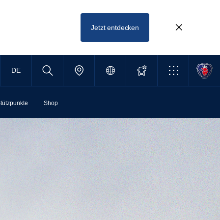
Jetzt entdecken
DE
tützpunkte
Shop