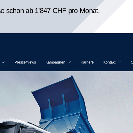
ise schon ab 1’847 CHF pro Monat.
Presse/News
Kampagnen
Karriere
Kontakt
S