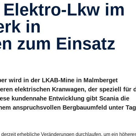
rk in
n zum Einsatz
per wird in der LKAB-Mine in Malmberget
ren elektrischen Kranwagen, der speziell für 
ese kundennahe Entwicklung gibt Scania die
einem anspruchsvollen Bergbauumfeld unter Tag
ie derzeit erhebliche Veränderungen durchlaufen, um ein höher