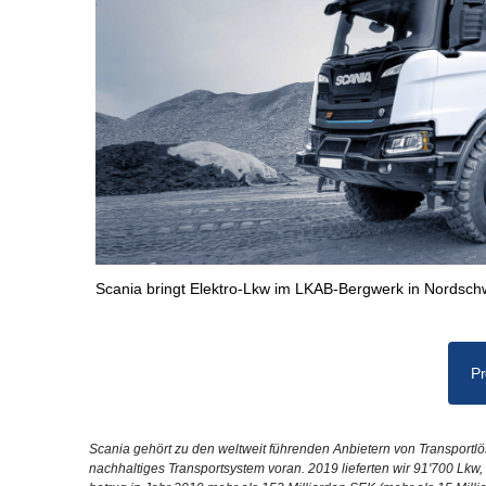
Scania bringt Elektro-Lkw im LKAB-Bergwerk in Nordsc
Pr
Scania gehört zu den weltweit führenden Anbietern von Transport
nachhaltiges Transportsystem voran. 2019 lieferten wir 91'700 Lk