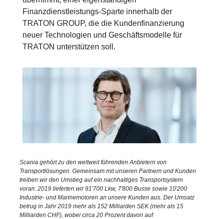
Finanzdienstleistungs-Sparte innerhalb der
TRATON GROUP, die die Kundenfinanzierung
neuer Technologien und Geschäftsmodelle für
TRATON unterstützen soll.
Scania gehört zu den weltweit führenden Anbietern von
Transportlösungen. Gemeinsam mit unseren Partnern und Kunden
treiben wir den Umstieg auf ein nachhaltiges Transportsystem
voran. 2019 lieferten wir 91'700 Lkw, 7'800 Busse sowie 10'200
Industrie- und Marinemotoren an unsere Kunden aus. Der Umsatz
betrug in Jahr 2019 mehr als 152 Milliarden SEK (mehr als 15
Milliarden CHF), wobei circa 20 Prozent davon auf