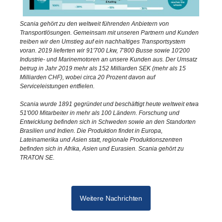
Scania gehört zu den weltweit führenden Anbietern von
Transportlösungen. Gemeinsam mit unseren Partnern und Kunden
treiben wir den Umstieg auf ein nachhaltiges Transportsystem
voran. 2019 lieferten wir 91'700 Lkw, 7'800 Busse sowie 10'200
Industrie- und Marinemotoren an unsere Kunden aus. Der Umsatz
betrug in Jahr 2019 mehr als 152 Milliarden SEK (mehr als 15
Milliarden CHF), wobei circa 20 Prozent davon auf
Serviceleistungen entfielen.
Scania wurde 1891 gegründet und beschäftigt heute weltweit etwa
51'000 Mitarbeiter in mehr als 100 Ländern. Forschung und
Entwicklung befinden sich in Schweden sowie an den Standorten
Brasilien und Indien. Die Produktion findet in Europa,
Lateinamerika und Asien statt, regionale Produktionszentren
befinden sich in Afrika, Asien und Eurasien. Scania gehört zu
TRATON SE.
Weitere Nachrichten