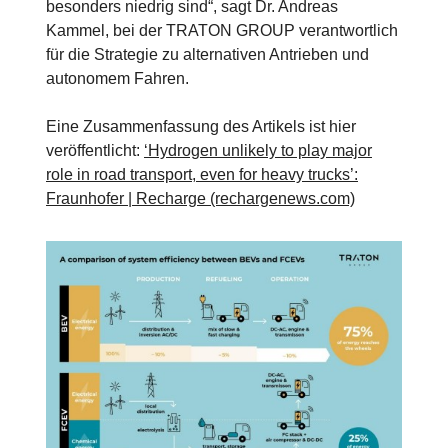
besonders niedrig sind“, sagt Dr. Andreas
Kammel, bei der TRATON GROUP verantwortlich
für die Strategie zu alternativen Antrieben und
autonomem Fahren.
Eine Zusammenfassung des Artikels ist hier
veröffentlicht:
‘Hydrogen unlikely to play major
role in road transport, even for heavy trucks’:
Fraunhofer | Recharge (rechargenews.com)