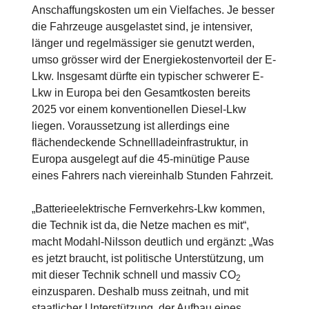
Anschaffungskosten um ein Vielfaches. Je besser
die Fahrzeuge ausgelastet sind, je intensiver,
länger und regelmässiger sie genutzt werden,
umso grösser wird der Energiekostenvorteil der E-
Lkw. Insgesamt dürfte ein typischer schwerer E-
Lkw in Europa bei den Gesamtkosten bereits
2025 vor einem konventionellen Diesel-Lkw
liegen. Voraussetzung ist allerdings eine
flächendeckende Schnellladeinfrastruktur, in
Europa ausgelegt auf die 45-minütige Pause
eines Fahrers nach viereinhalb Stunden Fahrzeit.
„Batterieelektrische Fernverkehrs-Lkw kommen,
die Technik ist da, die Netze machen es mit“,
macht Modahl-Nilsson deutlich und ergänzt: „Was
es jetzt braucht, ist politische Unterstützung, um
mit dieser Technik schnell und massiv CO
2
einzusparen. Deshalb muss zeitnah, und mit
staatlicher Unterstützung, der Aufbau eines