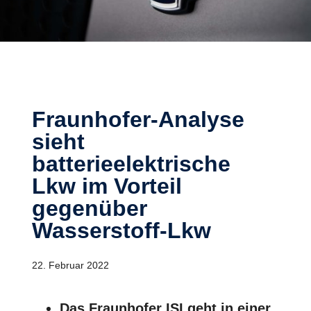
Fraunhofer-Analyse
sieht
batterieelektrische
Lkw im Vorteil
gegenüber
Wasserstoff-Lkw
22. Februar 2022
Das Fraunhofer ISI geht in einer