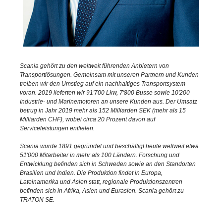
Scania gehört zu den weltweit führenden Anbietern von
Transportlösungen. Gemeinsam mit unseren Partnern und Kunden
treiben wir den Umstieg auf ein nachhaltiges Transportsystem
voran. 2019 lieferten wir 91'700 Lkw, 7'800 Busse sowie 10'200
Industrie- und Marinemotoren an unsere Kunden aus. Der Umsatz
betrug in Jahr 2019 mehr als 152 Milliarden SEK (mehr als 15
Milliarden CHF), wobei circa 20 Prozent davon auf
Serviceleistungen entfielen.
Scania wurde 1891 gegründet und beschäftigt heute weltweit etwa
51'000 Mitarbeiter in mehr als 100 Ländern. Forschung und
Entwicklung befinden sich in Schweden sowie an den Standorten
Brasilien und Indien. Die Produktion findet in Europa,
Lateinamerika und Asien statt, regionale Produktionszentren
befinden sich in Afrika, Asien und Eurasien. Scania gehört zu
TRATON SE.