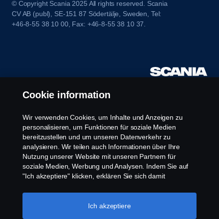
© Copyright Scania 2025 All rights reserved. Scania
CV AB (publ), SE-151 87 Södertälje, Sweden, Tel:
+46-8-55 38 10 00, Fax: +46-8-55 38 10 37.
Cookie information
Wir verwenden Cookies, um Inhalte und Anzeigen zu
personalisieren, um Funktionen für soziale Medien
bereitzustellen und um unseren Datenverkehr zu
analysieren. Wir teilen auch Informationen über Ihre
Nutzung unserer Website mit unseren Partnern für
soziale Medien, Werbung und Analysen. Indem Sie auf
"Ich akzeptiere" klicken, erklären Sie sich damit
einverstanden, dass alle Cookies verwendet und die
Informationen weitergegeben werden. Sie können Ihre
Cookies auch verwalten, indem Sie auf die "Cookie-
Ich akzeptiere
Einstellungen" klicken und die Kategorien auswählen, die