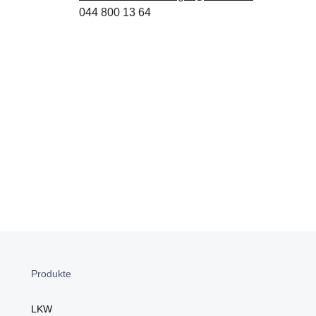
044 800 13 64
Produkte
LKW