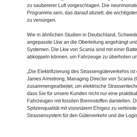
zu saubererer Luft vorgeschlagen. Die neunmonatig
Programms sein, das darauf abzielt, die wichtigste
zu versorgen.
Wie in ähnlichen Studien in Deutschland, Schwede
angepasste Lkw an die Oberleitung angehängt und 
Systemen. Die Lkw von Scania sind mit einer Batter
abkoppeln können, um Fahrzeuge zu überholen und 
„Die Elektrifizierung des Strassengüterverkehrs is
James Armstrong, Managing Director von Scania (Gr
zusammengearbeitet, um elektrische Strassentechn
dass Sie für unsere Kunden nicht nur eine praktika
Fahrzeugen mit fossilen Brennstoffen darstellen. D
Spitzenqualität mit visionärem Ehrgeiz zu verbinde
Strassensystem für den Güterverkehr und die Logis