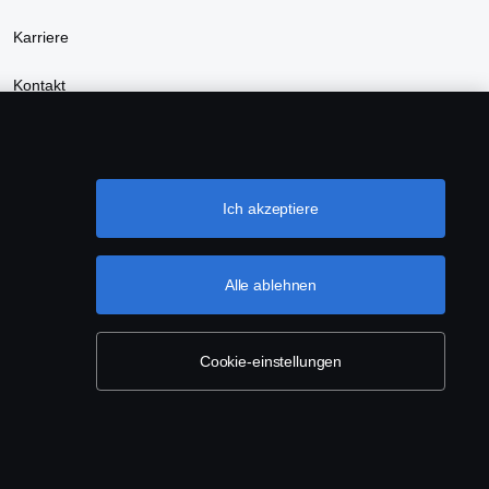
Karriere
Kontakt
Nachhaltigkeit
Scania Händler finden
Ich akzeptiere
Alle ablehnen
Cookie-einstellungen
en