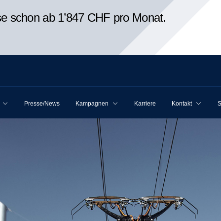
ise schon ab 1’847 CHF pro Monat.
Presse/News
Kampagnen
Karriere
Kontakt
S