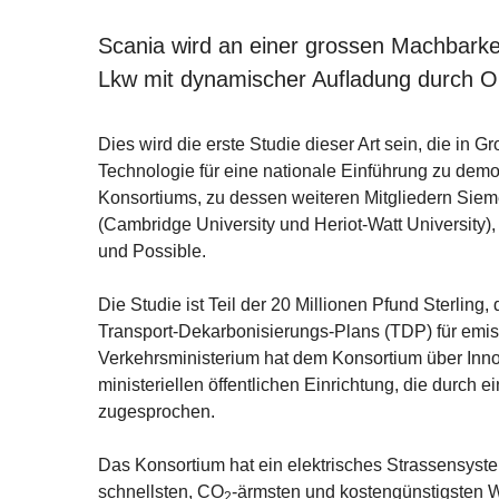
Scania wird an einer grossen Machbarkei
Lkw mit dynamischer Aufladung durch Ob
Dies wird die erste Studie dieser Art sein, die in Gr
Technologie für eine nationale Einführung zu demo
Konsortiums, zu dessen weiteren Mitgliedern Sieme
(Cambridge University und Heriot-Watt Universit
und Possible.
Die Studie ist Teil der 20 Millionen Pfund Sterlin
Transport-Dekarbonisierungs-Plans (TDP) für emiss
Verkehrsministerium hat dem Konsortium über Innov
ministeriellen öffentlichen Einrichtung, die durch e
zugesprochen.
Das Konsortium hat ein elektrisches Strassensyst
schnellsten, CO
-ärmsten und kostengünstigsten W
2