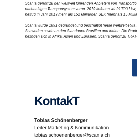
Scania gehört zu den weltweit führenden Anbietern von Transport
nachhaltiges Transportsystem voran. 2019 lieferten wir 91'700 Lk
betrug in Jahr 2019 mehr als 152 Milliarden SEK (mehr als 15 Milli
Scania wurde 1891 gegründet und beschäftigt heute weltweit etwa 5
Schweden sowie an den Standorten Brasilien und Indien. Die Produk
befinden sich in Afrika, Asien und Eurasien. Scania gehört zu TRA
KontakT
Tobias Schönenberger
Leiter Marketing & Kommunikation
tobias.schoenenberger@scania.ch