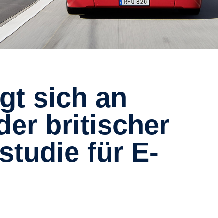
er britischer
tudie für E-