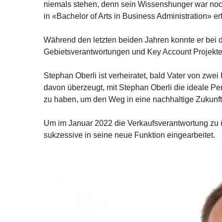
niemals stehen, denn sein Wissenshunger war noch 
in «Bachelor of Arts in Business Administration» er
Während den letzten beiden Jahren konnte er bei d
Gebietsverantwortungen und Key Account Projekte
Stephan Oberli ist verheiratet, bald Vater von zw
davon überzeugt, mit Stephan Oberli die ideale Pe
zu haben, um den Weg in eine nachhaltige Zukunft 
Um im Januar 2022 die Verkaufsverantwortung zu 
sukzessive in seine neue Funktion eingearbeitet.