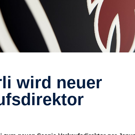
ufsdirektor