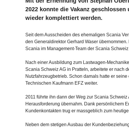
Mit der Ernennung von Stephan Oberl
2022 konnte die Vakanz geschlossen
wieder komplettiert werden.
Seit dem Ausscheiden des ehemaligen Scania Verka
den Generaldirektor Gerhard Waser übernommen. Pe
Scania im Management-Team der Scania Schweiz 
Nach einer Ausbildung zum Lastwagen-Mechaniker
Scania Schweiz AG in Pratteln, arbeitete er nach 
Nutzfahrzeugbetrieb. Schon damals hatte er seine 
Technischen Kaufmann EFZ weiter.
2011 führte ihn dann der Weg zur Scania Schweiz 
Herausforderung übernahm. Dank persönlichem E
Kundenkontakten trug er massgeblich zum heutigen
Neben dem stetigen Ausbau der Kundenbeziehungen