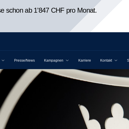
ise schon ab 1’847 CHF pro Monat.
Presse/News
Kampagnen
Karriere
Kontakt
S