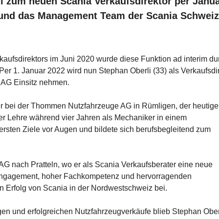
i zum neuen Scania Verkaufsdirektor per Janu
 und das Management Team der Scania Schwei
ufsdirektors im Juni 2020 wurde diese Funktion ad interim du
r 1. Januar 2022 wird nun Stephan Oberli (33) als Verkaufsdir
AG Einsitz nehmen.
 bei der Thommen Nutzfahrzeuge AG in Rümligen, der heutig
der Lehre während vier Jahren als Mechaniker in einem
ersten Ziele vor Augen und bildete sich berufsbegleitend zum
AG nach Pratteln, wo er als Scania Verkaufsberater eine neue
ngagement, hoher Fachkompetenz und hervorragenden
 Erfolg von Scania in der Nordwestschweiz bei.
 und erfolgreichen Nutzfahrzeugverkäufe blieb Stephan Ober