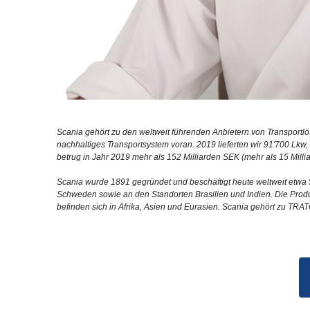
Scania gehört zu den weltweit führenden Anbietern von Transport
nachhaltiges Transportsystem voran. 2019 lieferten wir 91'700 Lk
betrug in Jahr 2019 mehr als 152 Milliarden SEK (mehr als 15 Milli
Scania wurde 1891 gegründet und beschäftigt heute weltweit etwa 5
Schweden sowie an den Standorten Brasilien und Indien. Die Produk
befinden sich in Afrika, Asien und Eurasien. Scania gehört zu TRA