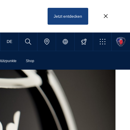
Jetzt entdecken
DE
tützpunkte
Shop