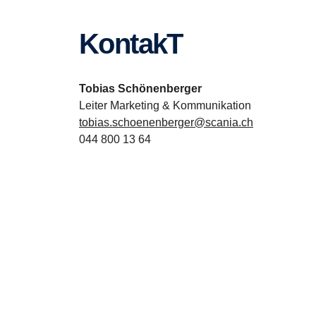
KontakT
Tobias Schönenberger
Leiter Marketing & Kommunikation
tobias.schoenenberger@scania.ch
044 800 13 64