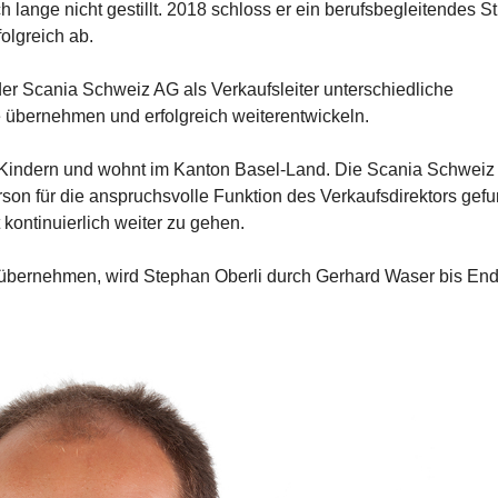
lange nicht gestillt. 2018 schloss er ein berufsbegleitendes S
folgreich ab.
er Scania Schweiz AG als Verkaufsleiter unterschiedliche
 übernehmen und erfolgreich weiterentwickeln.
ei Kindern und wohnt im Kanton Basel-Land. Die Scania Schweiz 
rson für die anspruchsvolle Funktion des Verkaufsdirektors gef
kontinuierlich weiter zu gehen.
übernehmen, wird Stephan Oberli durch Gerhard Waser bis End