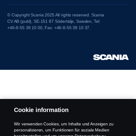
© Copyright Scania 2025 All rights reserved. Scania
CV AB (publ), SE-151 87 Södertälje, Sweden, Tel:
+46-8-55 38 10 00, Fax: +46-8-55 38 10 37.
Cookie information
Wir verwenden Cookies, um Inhalte und Anzeigen zu
personalisieren, um Funktionen für soziale Medien