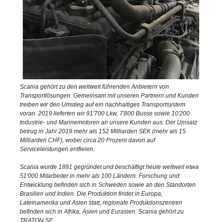
Scania gehört zu den weltweit führenden Anbietern von
Transportlösungen. Gemeinsam mit unseren Partnern und Kunden
treiben wir den Umstieg auf ein nachhaltiges Transportsystem
voran. 2019 lieferten wir 91'700 Lkw, 7'800 Busse sowie 10'200
Industrie- und Marinemotoren an unsere Kunden aus. Der Umsatz
betrug in Jahr 2019 mehr als 152 Milliarden SEK (mehr als 15
Milliarden CHF), wobei circa 20 Prozent davon auf
Serviceleistungen entfielen.
Scania wurde 1891 gegründet und beschäftigt heute weltweit etwa
51'000 Mitarbeiter in mehr als 100 Ländern. Forschung und
Entwicklung befinden sich in Schweden sowie an den Standorten
Brasilien und Indien. Die Produktion findet in Europa,
Lateinamerika und Asien statt, regionale Produktionszentren
befinden sich in Afrika, Asien und Eurasien. Scania gehört zu
TRATON SE.