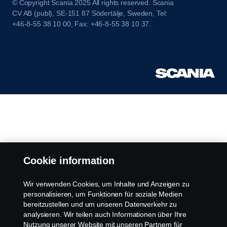
© Copyright Scania 2025 All rights reserved. Scania
CV AB (publ), SE-151 87 Södertälje, Sweden, Tel:
+46-8-55 38 10 00, Fax: +46-8-55 38 10 37.
Cookie information
Wir verwenden Cookies, um Inhalte und Anzeigen zu
personalisieren, um Funktionen für soziale Medien
bereitzustellen und um unseren Datenverkehr zu
analysieren. Wir teilen auch Informationen über Ihre
Nutzung unserer Website mit unseren Partnern für