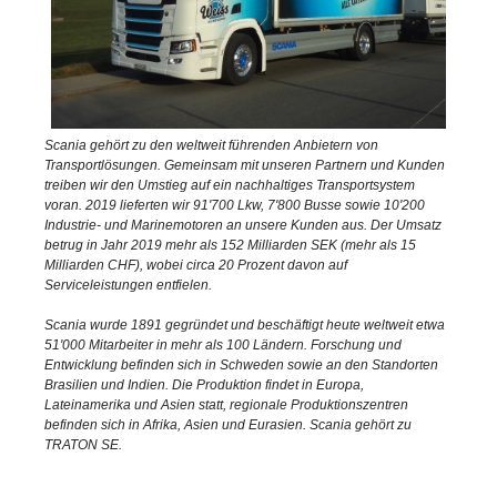
Scania gehört zu den weltweit führenden Anbietern von
Transportlösungen. Gemeinsam mit unseren Partnern und Kunden
treiben wir den Umstieg auf ein nachhaltiges Transportsystem
voran. 2019 lieferten wir 91'700 Lkw, 7'800 Busse sowie 10'200
Industrie- und Marinemotoren an unsere Kunden aus. Der Umsatz
betrug in Jahr 2019 mehr als 152 Milliarden SEK (mehr als 15
Milliarden CHF), wobei circa 20 Prozent davon auf
Serviceleistungen entfielen.
Scania wurde 1891 gegründet und beschäftigt heute weltweit etwa
51'000 Mitarbeiter in mehr als 100 Ländern. Forschung und
Entwicklung befinden sich in Schweden sowie an den Standorten
Brasilien und Indien. Die Produktion findet in Europa,
Lateinamerika und Asien statt, regionale Produktionszentren
befinden sich in Afrika, Asien und Eurasien. Scania gehört zu
TRATON SE.