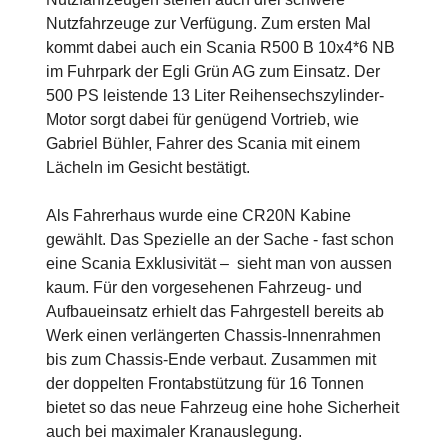
Nutzfahrzeuge zur Verfügung. Zum ersten Mal
kommt dabei auch ein Scania R500 B 10x4*6 NB
im Fuhrpark der Egli Grün AG zum Einsatz. Der
500 PS leistende 13 Liter Reihensechszylinder-
Motor sorgt dabei für genügend Vortrieb, wie
Gabriel Bühler, Fahrer des Scania mit einem
Lächeln im Gesicht bestätigt.
Als Fahrerhaus wurde eine CR20N Kabine
gewählt. Das Spezielle an der Sache - fast schon
eine Scania Exklusivität – sieht man von aussen
kaum. Für den vorgesehenen Fahrzeug- und
Aufbaueinsatz erhielt das Fahrgestell bereits ab
Werk einen verlängerten Chassis-Innenrahmen
bis zum Chassis-Ende verbaut. Zusammen mit
der doppelten Frontabstützung für 16 Tonnen
bietet so das neue Fahrzeug eine hohe Sicherheit
auch bei maximaler Kranauslegung.