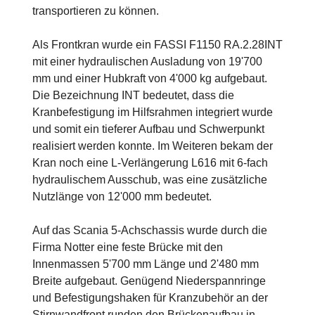
transportieren zu können.
Als Frontkran wurde ein FASSI F1150 RA.2.28INT
mit einer hydraulischen Ausladung von 19'700
mm und einer Hubkraft von 4'000 kg aufgebaut.
Die Bezeichnung INT bedeutet, dass die
Kranbefestigung im Hilfsrahmen integriert wurde
und somit ein tieferer Aufbau und Schwerpunkt
realisiert werden konnte. Im Weiteren bekam der
Kran noch eine L-Verlängerung L616 mit 6-fach
hydraulischem Ausschub, was eine zusätzliche
Nutzlänge von 12'000 mm bedeutet.
Auf das Scania 5-Achschassis wurde durch die
Firma Notter eine feste Brücke mit den
Innenmassen 5'700 mm Länge und 2'480 mm
Breite aufgebaut. Genügend Niederspannringe
und Befestigungshaken für Kranzubehör an der
Stirnwandfront runden den Brückenaufbau in