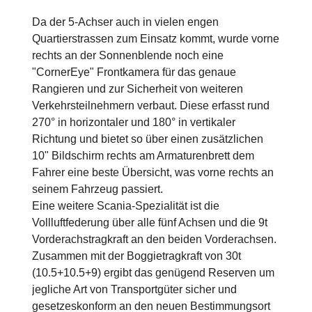
Da der 5-Achser auch in vielen engen
Quartierstrassen zum Einsatz kommt, wurde vorne
rechts an der Sonnenblende noch eine
"CornerEye" Frontkamera für das genaue
Rangieren und zur Sicherheit von weiteren
Verkehrsteilnehmern verbaut. Diese erfasst rund
270° in horizontaler und 180° in vertikaler
Richtung und bietet so über einen zusätzlichen
10" Bildschirm rechts am Armaturenbrett dem
Fahrer eine beste Übersicht, was vorne rechts an
seinem Fahrzeug passiert.
Eine weitere Scania-Spezialität ist die
Vollluftfederung über alle fünf Achsen und die 9t
Vorderachstragkraft an den beiden Vorderachsen.
Zusammen mit der Boggietragkraft von 30t
(10.5+10.5+9) ergibt das genügend Reserven um
jegliche Art von Transportgüter sicher und
gesetzeskonform an den neuen Bestimmungsort