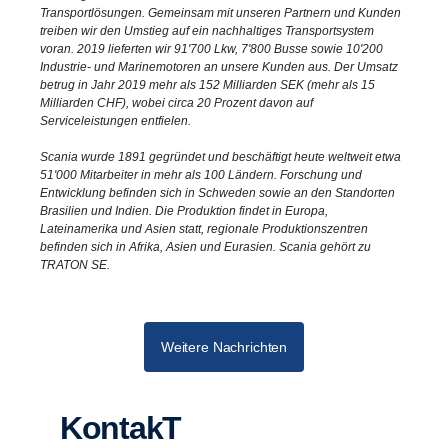
Transportlösungen. Gemeinsam mit unseren Partnern und Kunden
treiben wir den Umstieg auf ein nachhaltiges Transportsystem
voran. 2019 lieferten wir 91'700 Lkw, 7'800 Busse sowie 10'200
Industrie- und Marinemotoren an unsere Kunden aus. Der Umsatz
betrug in Jahr 2019 mehr als 152 Milliarden SEK (mehr als 15
Milliarden CHF), wobei circa 20 Prozent davon auf
Serviceleistungen entfielen.
Scania wurde 1891 gegründet und beschäftigt heute weltweit etwa
51'000 Mitarbeiter in mehr als 100 Ländern. Forschung und
Entwicklung befinden sich in Schweden sowie an den Standorten
Brasilien und Indien. Die Produktion findet in Europa,
Lateinamerika und Asien statt, regionale Produktionszentren
befinden sich in Afrika, Asien und Eurasien. Scania gehört zu
TRATON SE.
Weitere Nachrichten
KontakT