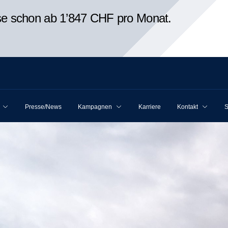
ise schon ab 1’847 CHF pro Monat.
Presse/News
Kampagnen
Karriere
Kontakt
S