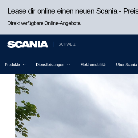
Lease dir online einen neuen Scania - Pre
Direkt verfügbare Online-Angebote.
SCHWEIZ
Produkte
Dienstleistungen
Elektromobilität
Über Scania