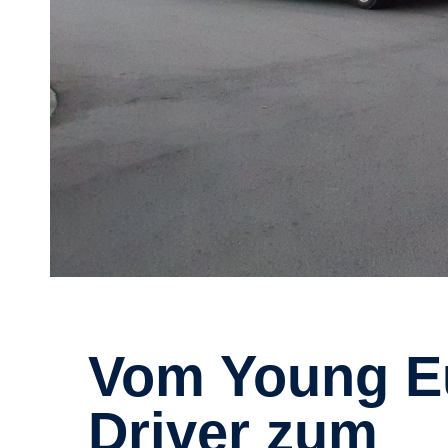
Vom Young European Truck
Driver zum