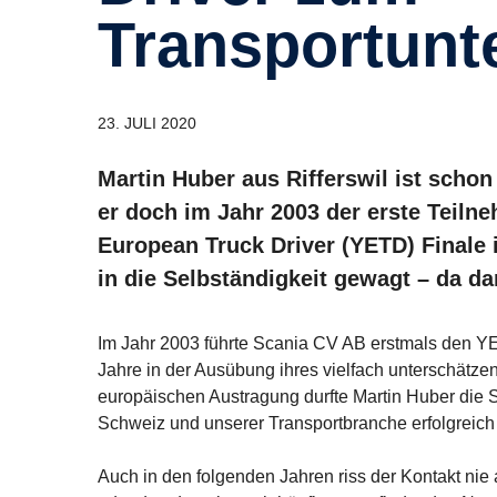
Transportunt
23. JULI 2020
Martin Huber aus Rifferswil ist scho
er doch im Jahr 2003 der erste Teil
European Truck Driver (YETD) Finale i
in die Selbständigkeit gewagt – da dar
Im Jahr 2003 führte Scania CV AB erstmals den YE
Jahre in der Ausübung ihres vielfach unterschätzen
europäischen Austragung durfte Martin Huber die S
Schweiz und unserer Transportbranche erfolgreich 
Auch in den folgenden Jahren riss der Kontakt n