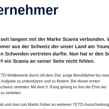
ernehmer
n seit langem mit der Marke Scania verbunden. 
nehmer aus der Schweiz der unser Land am Youn
n Schweden vertreten durfte. Nun hat er den Sc
f ein Scania an seiner Seite nicht fehlen.
TD-Wettbewerb durch mit dem Ziel, junge Berufsfahrer bis max
 Aufgabe zu unterstützen und zu fördern. Bei dieser ersten
chweiz vertreten. Mit dem 5. Rang gelang es ihm die Ehre der
zu vertreten.
ie ab und man sah Martin Huber an weiteren YETD-Ausscheidun