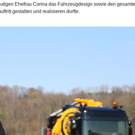
eutigen Ehefrau Corina das Fahrzeugdesign sowie den gesamt
ftritt gestalten und realisieren durfte.