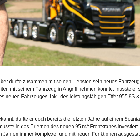
uber durfte zusammen mit seinen Liebsten sein neues Fahrzeug
ten mit seinem Fahrzeug in Angriff nehmen konnte, musste er 
 neuen Fahrzeuges, inkl. des leistungsfähigen Effer 955 8S &
nnt, durfte er doch bereits die letzten Jahre auf einem Scania
musste in das Erlernen des neuen 95 m/t Frontkranes investiert
n Jahren immer komplexer und mit neuen Funktionen ausgestat