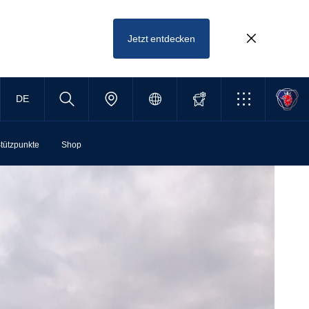
Jetzt entdecken
DE
tützpunkte
Shop