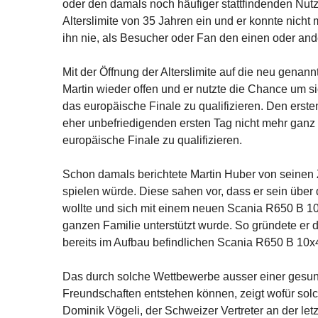
oder den damals noch häufiger stattfindenden Nut
Alterslimite von 35 Jahren ein und er konnte nic
ihn nie, als Besucher oder Fan den einen oder and
Mit der Öffnung der Alterslimite auf die neu genan
Martin wieder offen und er nutzte die Chance um sic
das europäische Finale zu qualifizieren. Den erste
eher unbefriedigenden ersten Tag nicht mehr ganz u
europäische Finale zu qualifizieren.
Schon damals berichtete Martin Huber von seinen 
spielen würde. Diese sahen vor, dass er sein über
wollte und sich mit einem neuen Scania R650 B 10x
ganzen Familie unterstützt wurde. So gründete er
bereits im Aufbau befindlichen Scania R650 B 10x
Das durch solche Wettbewerbe ausser einer gesunde
Freundschaften entstehen können, zeigt wofür sol
Dominik Vögeli, der Schweizer Vertreter an der letz