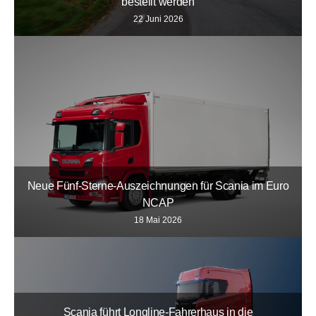
bestellt werden
22 Juni 2026
Neue Fünf-Sterne-Auszeichnungen für Scania im Euro
NCAP
18 Mai 2026
Scania führt Longline-Fahrerhaus in die