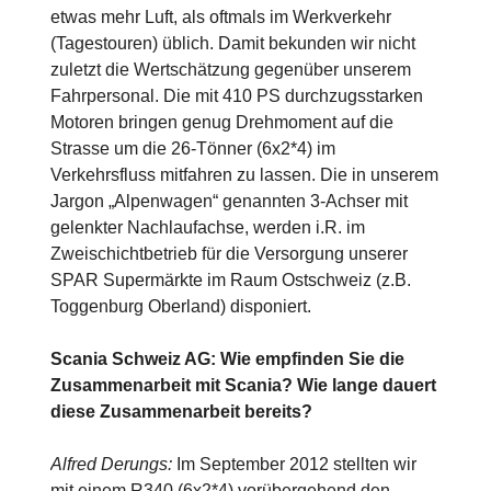
etwas mehr Luft, als oftmals im Werkverkehr
(Tagestouren) üblich. Damit bekunden wir nicht
zuletzt die Wertschätzung gegenüber unserem
Fahrpersonal. Die mit 410 PS durchzugsstarken
Motoren bringen genug Drehmoment auf die
Strasse um die 26-Tönner (6x2*4) im
Verkehrsfluss mitfahren zu lassen. Die in unserem
Jargon „Alpenwagen“ genannten 3-Achser mit
gelenkter Nachlaufachse, werden i.R. im
Zweischichtbetrieb für die Versorgung unserer
SPAR Supermärkte im Raum Ostschweiz (z.B.
Toggenburg Oberland) disponiert.
Scania Schweiz AG: Wie empfinden Sie die
Zusammenarbeit mit Scania? Wie lange dauert
diese Zusammenarbeit bereits?
Alfred Derungs:
Im September 2012 stellten wir
mit einem R340 (6x2*4) vorübergehend den