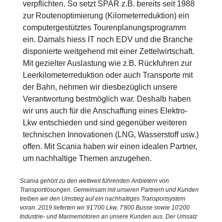
verpflichten. So setzt SPAR z.B. bereits seit 1988
zur Routenoptimierung (Kilometerreduktion) ein
computergestütztes Tourenplanungsprogramm
ein. Damals hiess IT noch EDV und die Branche
disponierte weitgehend mit einer Zettelwirtschaft.
Mit gezielter Auslastung wie z.B. Rückfuhren zur
Leerkilometerreduktion oder auch Transporte mit
der Bahn, nehmen wir diesbezüglich unsere
Verantwortung bestmöglich war. Deshalb haben
wir uns auch für die Anschaffung eines Elektro-
Lkw entschieden und sind gegenüber weiteren
technischen Innovationen (LNG, Wasserstoff usw.)
offen. Mit Scania haben wir einen idealen Partner,
um nachhaltige Themen anzugehen.
Scania gehört zu den weltweit führenden Anbietern von
Transportlösungen. Gemeinsam mit unseren Partnern und Kunden
treiben wir den Umstieg auf ein nachhaltiges Transportsystem
voran. 2019 lieferten wir 91'700 Lkw, 7'800 Busse sowie 10'200
Industrie- und Marinemotoren an unsere Kunden aus. Der Umsatz