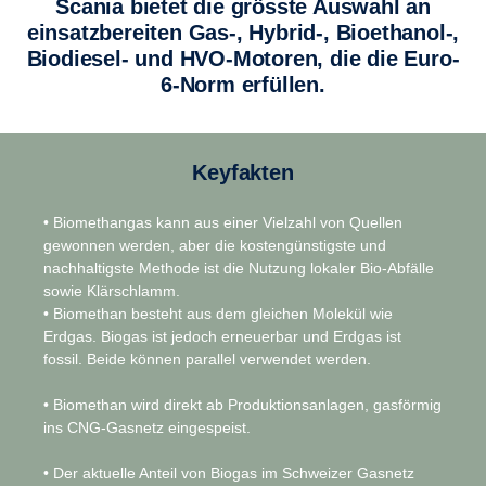
Scania bietet die grösste Auswahl an
einsatzbereiten Gas-, Hybrid-, Bioethanol-,
Biodiesel- und HVO-Motoren, die die Euro-
6-Norm erfüllen.
Keyfakten
• Biomethangas kann aus einer Vielzahl von Quellen
gewonnen werden, aber die kostengünstigste und
nachhaltigste Methode ist die Nutzung lokaler Bio-Abfälle
sowie Klärschlamm.
• Biomethan besteht aus dem gleichen Molekül wie
Erdgas. Biogas ist jedoch erneuerbar und Erdgas ist
fossil. Beide können parallel verwendet werden.
• Biomethan wird direkt ab Produktionsanlagen, gasförmig
ins CNG-Gasnetz eingespeist.
• Der aktuelle Anteil von Biogas im Schweizer Gasnetz