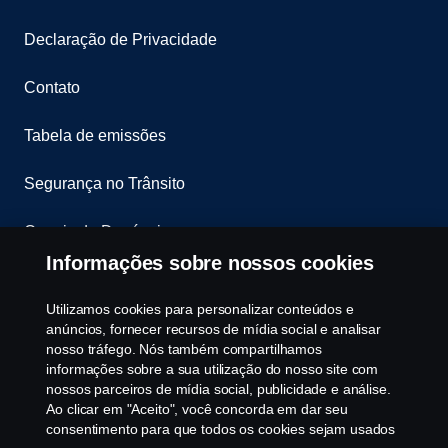
Declaração de Privacidade
Contato
Tabela de emissões
Segurança no Trânsito
Canais de Denúncia
Informações sobre nossos cookies
Programa de Rotulagem Veicular
Utilizamos cookies para personalizar conteúdos e
Política de Cookies
anúncios, fornecer recursos de mídia social e analisar
nosso tráfego. Nós também compartilhamos
informações sobre a sua utilização do nosso site com
Configurações de cookies
nossos parceiros de mídia social, publicidade e análise.
Ao clicar em "Aceito", você concorda em dar seu
consentimento para que todos os cookies sejam usados