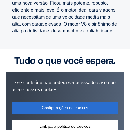
uma nova versão. Ficou mais potente, robusto,
eficiente e mais leve. É o motor ideal para viagens
que necessitam de uma velocidade média mais
alta, com carga elevada. O motor V8 é sinônimo de
alta produtividade, desempenho e confiabilidade.
Tudo o que você espera.
Esse conteúdo não poderá ser acessado caso não
aceite nossos cookies.
Configurações de cookies
Link para política de cookies