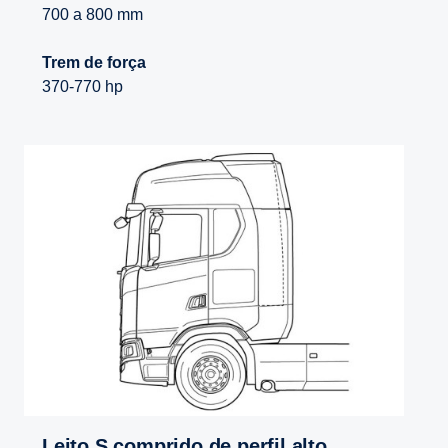
700 a 800 mm
Trem de força
370-770 hp
Leito S comprido de perfil alto