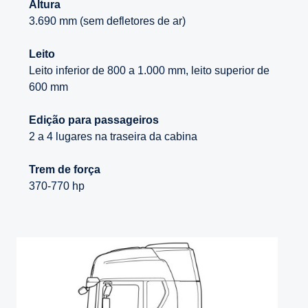
Altura
3.690 mm (sem defletores de ar)
Leito
Leito inferior de 800 a 1.000 mm, leito superior de
600 mm
Edição para passageiros
2 a 4 lugares na traseira da cabina
Trem de força
370-770 hp