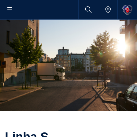
linha S