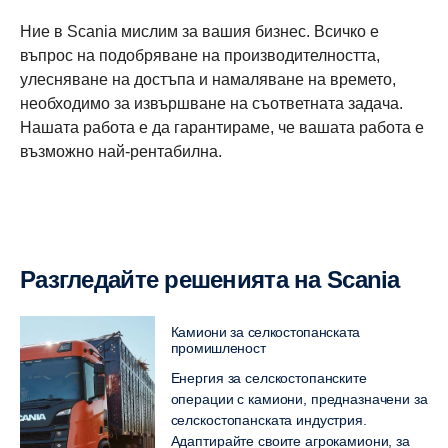
Ние в Scania мислим за вашия бизнес. Всичко е
въпрос на подобряване на производителността,
улесняване на достъпа и намаляване на времето,
необходимо за извършване на съответната задача.
Нашата работа е да гарантираме, че вашата работа е
възможно най-рентабилна.
Разгледайте решенията на Scania
Камиони за селкостопанската
промишленост
Енергия за селскостопанските
операции с камиони, предназначени за
селскостопанската индустрия.
Адаптирайте своите агрокамиони, за