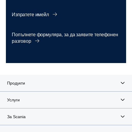
Изпратете имейл
Попълнете формуляра, за да заявите телефонен
разговор
Продукти
Услуги
За Scania