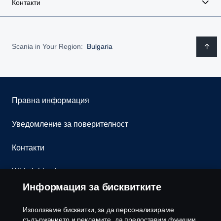
Контакти
Scania in Your Region:
Bulgaria
Правна информация
Уведомление за поверителност
Контакти
Whistleblowing
Информация за бисквитките
Бюлетин
Използваме бисквитки, за да персонализираме
Политика за бисквитки
съдържанието и рекламите, да предоставим функции