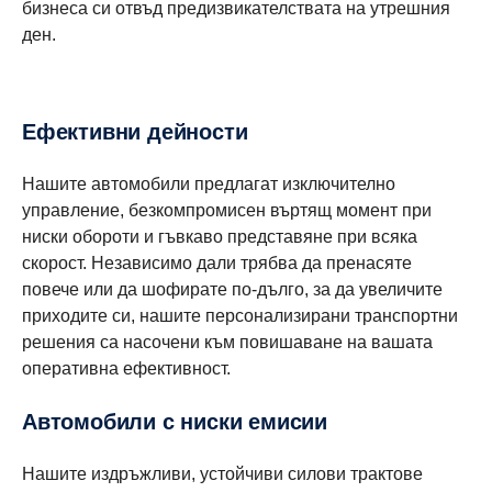
бизнеса си отвъд предизвикателствата на утрешния
ден.
Ефективни дейности
Нашите автомобили предлагат изключително
управление, безкомпромисен въртящ момент при
ниски обороти и гъвкаво представяне при всяка
скорост. Независимо дали трябва да пренасяте
повече или да шофирате по-дълго, за да увеличите
приходите си, нашите персонализирани транспортни
решения са насочени към повишаване на вашата
оперативна ефективност.
Автомобили с ниски емисии
Нашите издръжливи, устойчиви силови трактове