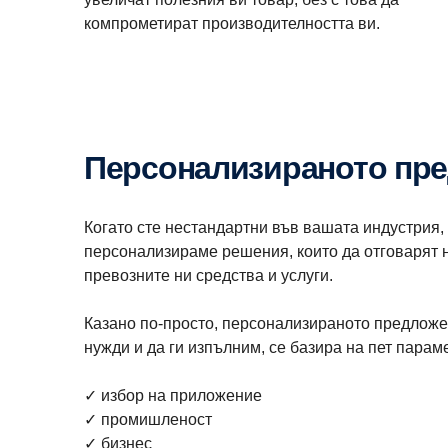
компрометират производителността ви.
Персонализираното пр
Когато сте нестандартни във вашата индустрия,
персонализираме решения, които да отговарят 
превозните ни средства и услуги.
Казано по-просто, персонализираното предложе
нужди и да ги изпълним, се базира на пет парам
✓ избор на приложение
✓ промишленост
✓ бизнес