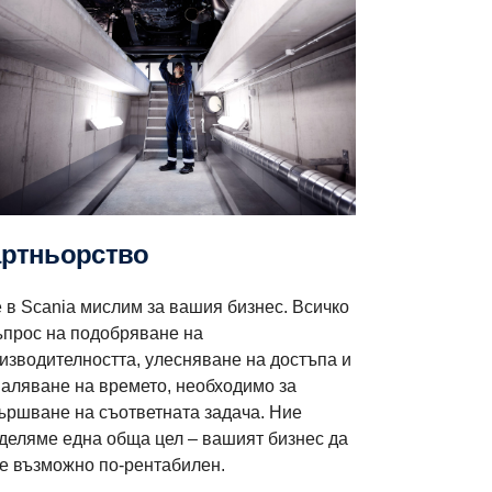
Партньорство
 в Scania мислим за вашия бизнес. Всичко
ъпрос на подобряване на
изводителността, улесняване на достъпа и
аляване на времето, необходимо за
ършване на съответната задача. Ние
деляме една обща цел – вашият бизнес да
е възможно по-рентабилен.