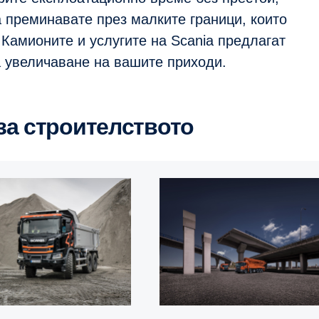
 преминавате през малките граници, които
 Камионите и услугите на Scania предлагат
а увеличаване на вашите приходи.
 за строителството