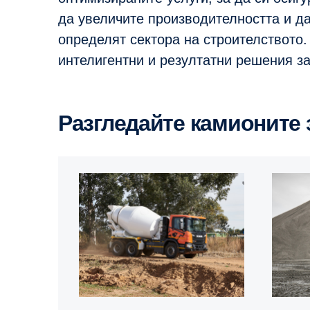
да увеличите производителността и да
определят сектора на строителството.
интелигентни и резултатни решения з
Разгледайте камионите