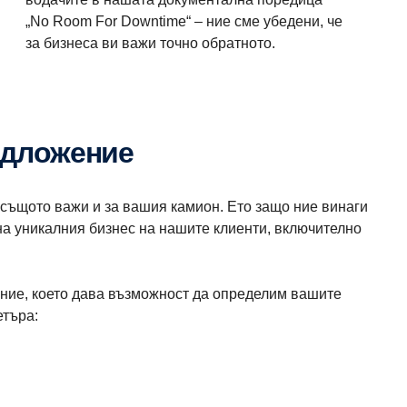
„No Room For Downtime“ – ние сме убедени, че
за бизнеса ви важи точно обратното.
едложение
 същото важи и за вашия камион. Ето защо ние винаги
на уникалния бизнес на нашите клиенти, включително
ние, което дава възможност да определим вашите
етъра: