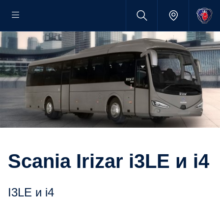
Scania Irizar i3LE и i4
i3LE и i4