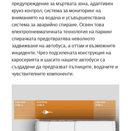
предупреждение за мъртвата зона, адаптивен
круиз контрол, система за мониторинг на
вниманието на водача и усъвършенствана
система за аварийно спиране. Освен това
електропневматичната технология на паркинг
спирачката предотвратява неволното
задвижване на автобуса, а оттам и възможните
инциденти. Чрез подсилената конструкция на
каросерията и шасито нашите автобуси са
създадени да предпазват пътниците, водачите и
чувствителните компоненти.