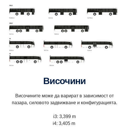
Височини
Височините може да варират в зависимост от
пазара, силовото задвижване и конфигурацията.
i3: 3,399 m
i4: 3,405 m