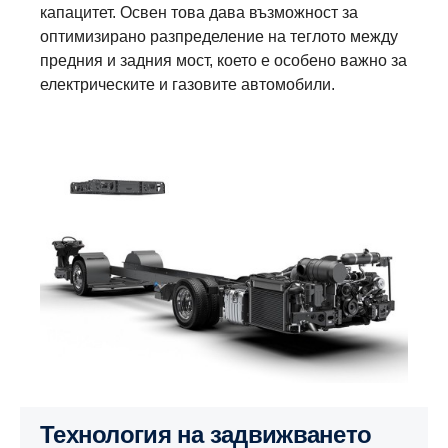
капацитет. Освен това дава възможност за
оптимизирано разпределение на теглото между
предния и задния мост, което е особено важно за
електрическите и газовите автомобили.
Технология на задвижването