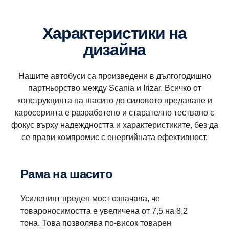
Характеристики на
дизайна
Нашите автобуси са произведени в дългогодишно
партньорство между Scania и Irizar. Всичко от
конструкцията на шасито до силовото предаване и
каросерията е разработено и старателно тествано с
фокус върху надеждността и характеристиките, без да
се прави компромис с енергийната ефективност.
Рама на шасито
Усиленият преден мост означава, че
товароносимостта е увеличена от 7,5 на 8,2
тона. Това позволява по-висок товарен