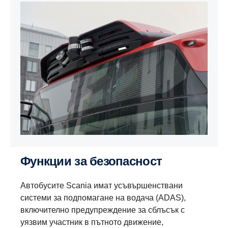
Функции за безопасност
Автобусите Scania имат усъвършенствани
системи за подпомагане на водача (ADAS),
включително предупреждение за сблъсък с
уязвим участник в пътното движение,