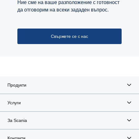
Ние сме на ваше разположение с готовност
да отговорим на всеки зададен въпрос.
Свържете се с нас
Продукти
Услуги
За Scania
Контакти