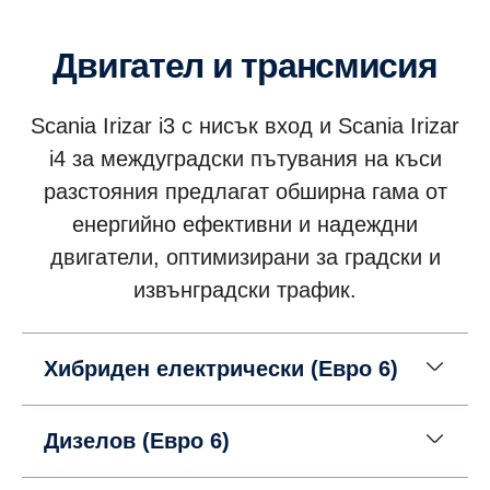
Двигател и трансмисия
Scania Irizar i3 с нисък вход и Scania Irizar
i4 за междуградски пътувания на къси
разстояния предлагат обширна гама от
енергийно ефективни и надеждни
двигатели, оптимизирани за градски и
извънградски трафик.
Хибриден електрически (Евро 6)
Дизелов (Евро 6)