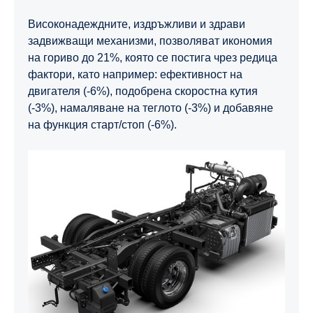
Високонадеждните, издръжливи и здрави
задвижващи механизми, позволяват икономия
на гориво до 21%, която се постига чрез редица
фактори, като например: ефективност на
двигателя (-6%), подобрена скоростна кутия
(-3%), намаляване на теглото (-3%) и добавяне
на функция старт/стоп (-6%).