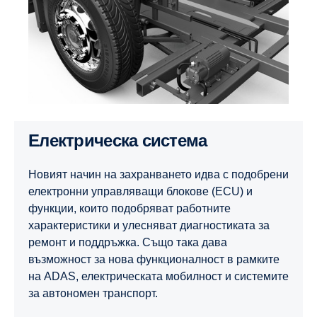
Електрическа система
Новият начин на захранването идва с подобрени
електронни управляващи блокове (ECU) и
функции, които подобряват работните
характеристики и улесняват диагностиката за
ремонт и поддръжка. Също така дава
възможност за нова функционалност в рамките
на ADAS, електрическата мобилност и системите
за автономен транспорт.