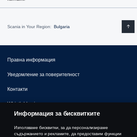
Scania in Your Region:
Bulgaria
Правна информация
Уведомление за поверителност
Контакти
Whistleblowing
Информация за бисквитките
Бюлетин
Използваме бисквитки, за да персонализираме
Политика за бисквитки
съдържанието и рекламите, да предоставим функции