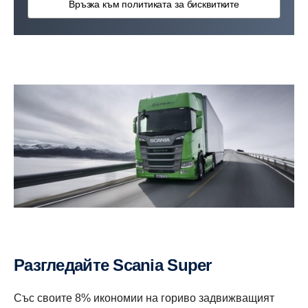
Връзка към политиката за бисквитките
Разгледайте Scania Super
Със своите 8% икономии на гориво задвижващият