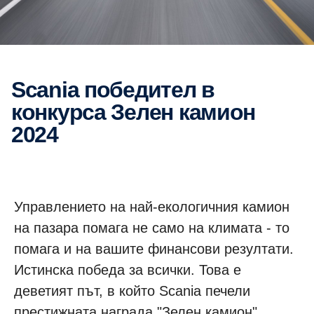
Scania победител в
конкурса Зелен камион
2024
Управлението на най-екологичния камион
на пазара помага не само на климата - то
помага и на вашите финансови резултати.
Истинска победа за всички. Това е
деветият път, в който Scania печели
престижната награда "Зелен камион".