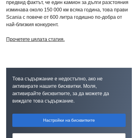
предвид фактът, че един камион за дълги разстояния
изминава около 150 000 км всяка година, това прави
Scania с повече от 600 литра годишно по-добра от
най-близкия конкурент.
Прочетете цялата статия
.
Това съдържание е недостъпно, ако не
активирате нашите бисквитки. Моля,
активирайте бисквитките, за да можете да
виждате това съдържание.
Настройки на бисквитките