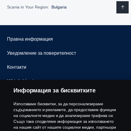
Scania in Your Region:
Bulgaria
Правна информация
Уведомление за поверителност
Контакти
Whistleblowing
Информация за бисквитките
Бюлетин
Използваме бисквитки, за да персонализираме
Политика за бисквитки
съдържанието и рекламите, да предоставим функции
на социалните медии и да анализираме трафика си.
Също така споделяме информация за използването
Настройки на бисквитките
на нашия сайт от нашите социални медии, партньори